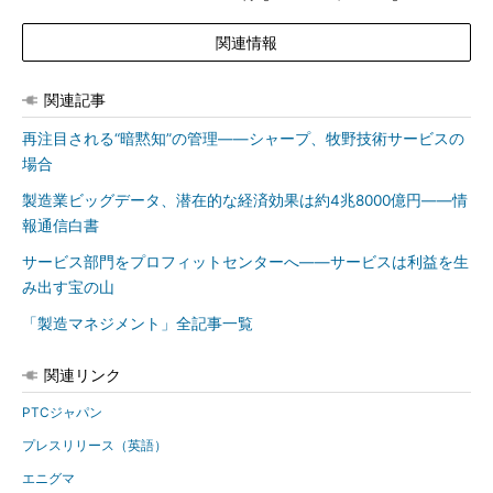
関連情報
関連記事
再注目される“暗黙知”の管理――シャープ、牧野技術サービスの
場合
製造業ビッグデータ、潜在的な経済効果は約4兆8000億円――情
報通信白書
サービス部門をプロフィットセンターへ――サービスは利益を生
み出す宝の山
「製造マネジメント」全記事一覧
関連リンク
PTCジャパン
プレスリリース（英語）
エニグマ