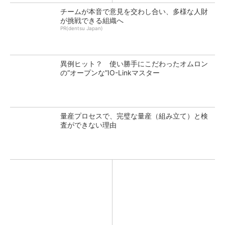
チームが本音で意見を交わし合い、多様な人財
が挑戦できる組織へ
PR(dentsu Japan)
異例ヒット？ 使い勝手にこだわったオムロン
の“オープンな”IO-Linkマスター
量産プロセスで、完璧な量産（組み立て）と検
査ができない理由