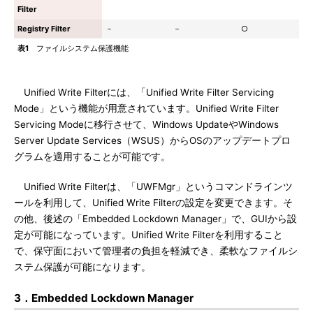
Filter
Registry Filter
－
－
○
表1
ファイルシステム保護機能
Unified Write Filterには、「Unified Write Filter Servicing
Mode」という機能が用意されています。Unified Write Filter
Servicing Modeに移行させて、Windows UpdateやWindows
Server Update Services（WSUS）からOSのアップデートプロ
グラムを適用することが可能です。
Unified Write Filterは、「UWFMgr」というコマンドラインツ
ールを利用して、Unified Write Filterの設定を変更できます。そ
の他、後述の「Embedded Lockdown Manager」で、GUIから設
定が可能になっています。Unified Write Filterを利用すること
で、保守面において管理者の負担を軽減でき、柔軟なファイルシ
ステム保護が可能になります。
3．Embedded Lockdown Manager