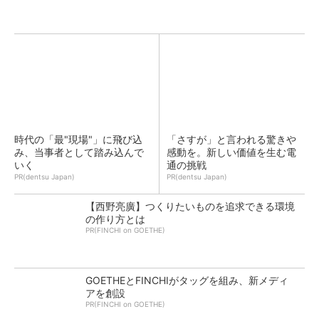
時代の「最"現場"」に飛び込
「さすが」と言われる驚きや
み、当事者として踏み込んで
感動を。新しい価値を生む電
いく
通の挑戦
PR(dentsu Japan)
PR(dentsu Japan)
【西野亮廣】つくりたいものを追求できる環境
の作り方とは
PR(FINCHI on GOETHE)
GOETHEとFINCHIがタッグを組み、新メディ
アを創設
PR(FINCHI on GOETHE)