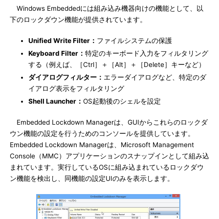
Windows Embeddedには組み込み機器向けの機能として、以
下のロックダウン機能が提供されています。
Unified Write Filter：
ファイルシステムの保護
Keyboard Filter：
特定のキーボード入力をフィルタリング
する（例えば、［Ctrl］＋［Alt］＋［Delete］キーなど）
ダイアログフィルター：
エラーダイアログなど、特定のダ
イアログ表示をフィルタリング
Shell Launcher：
OS起動後のシェルを設定
Embedded Lockdown Managerは、GUIからこれらのロックダ
ウン機能の設定を行うためのコンソールを提供しています。
Embedded Lockdown Managerは、Microsoft Management
Console（MMC）アプリケーションのスナップインとして組み込
まれています。実行しているOSに組み込まれているロックダウ
ン機能を検出し、同機能の設定UIのみを表示します。