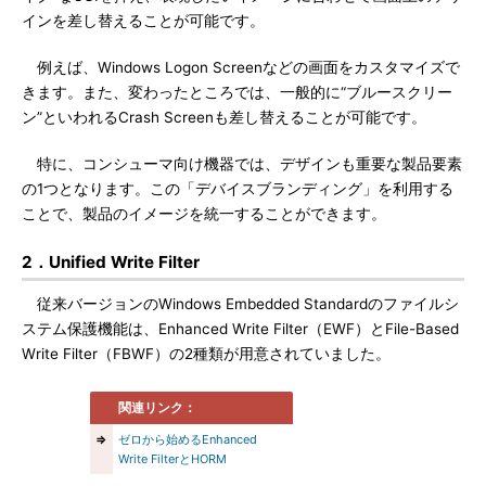
インを差し替えることが可能です。
例えば、Windows Logon Screenなどの画面をカスタマイズで
きます。また、変わったところでは、一般的に“ブルースクリー
ン”といわれるCrash Screenも差し替えることが可能です。
特に、コンシューマ向け機器では、デザインも重要な製品要素
の1つとなります。この「デバイスブランディング」を利用する
ことで、製品のイメージを統一することができます。
2．Unified Write Filter
従来バージョンのWindows Embedded Standardのファイルシ
ステム保護機能は、Enhanced Write Filter（EWF）とFile-Based
Write Filter（FBWF）の2種類が用意されていました。
関連リンク：
⇒
ゼロから始めるEnhanced
Write FilterとHORM