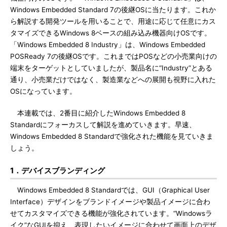
Windows Embedded Standard 7の後継OSに当たります。これか
ら解説する開発ツールを用いることで、用途に応じて任意にカス
タマイズできるWindows 8ベースの組み込み機器向けOSです。
「Windows Embedded 8 Industry」は、Windows Embedded
POSReady 7の後継OSです。これまではPOSなどの小売業向けの
端末をターゲットとしていましたが、製品名に“Industry”とある
通り、小売業だけではなく、製造業などへの展開も視野に入れた
OSになっています。
本連載では、2番目に紹介したWindows Embedded 8
Standardにフォーカスして解説を進めていきます。早速、
Windows Embedded 8 Standardで強化された機能を見ていきま
しょう。
1．デバイスブランディング
Windows Embedded 8 Standardでは、GUI（Graphical User
Interface）デザインをブランドイメージや製品イメージに合わ
せてカスタマイズできる機能が強化されています。“Windowsラ
イク”なGUIを抑え、表現したいイメージに合わせて画面上のデザ