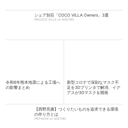
シェア別荘「COCO VILLA Owners」3選
PR(COCO VILLA on GOETHE)
令和8年熊本地震による工場へ
新型コロナで深刻なマスク不
の影響まとめ
足を3Dプリンタで解消、イグ
アスが3Dマスクを開発
【西野亮廣】つくりたいものを追求できる環境
の作り方とは
PR(FINCHI on GOETHE)