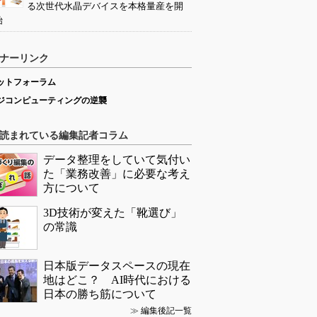
る次世代水晶デバイスを本格量産を開
始
ナーリンク
ットフォーラム
ジコンピューティングの逆襲
読まれている編集記者コラム
データ整理をしていて気付い
た「業務改善」に必要な考え
方について
3D技術が変えた「靴選び」
の常識
日本版データスペースの現在
地はどこ？ AI時代における
日本の勝ち筋について
≫
編集後記一覧