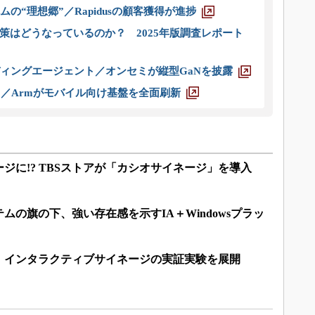
ムの“理想郷”／Rapidusの顧客獲得が進捗
策はどうなっているのか？ 2025年版調査レポート
ディングエージェント／オンセミが縦型GaNを披露
ス／Armがモバイル向け基盤を全面刷新
ジに!? TBSストアが「カシオサイネージ」を導入
ムの旗の下、強い存在感を示すIA＋Windowsプラッ
、インタラクティブサイネージの実証実験を展開