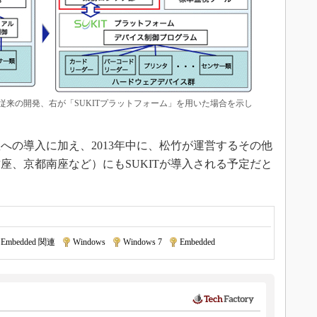
が従来の開発、右が「SUKITプラットフォーム」を用いた場合を示し
の導入に加え、2013年中に、松竹が運営するその他
座、京都南座など）にもSUKITが導入される予定だと
 Embedded 関連
|
Windows
|
Windows 7
|
Embedded