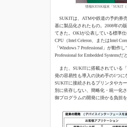
情報KIOSK端末「SUK
SUKITは、ATMや鉄道の予約
基に製品化されたもの。2008年
てきた。OKIが公表している標準仕
CPU（Intel Celeron、またはIn
「Windows 7 Professiona
Professional for Embedded Sys
また、SUKITに搭載されている
発の容易性も導入の決め手の1つに
SUKITに接続されるプリンタや
別に依存しない、簡略化・統一化
御プログラムの開発に掛かる負担