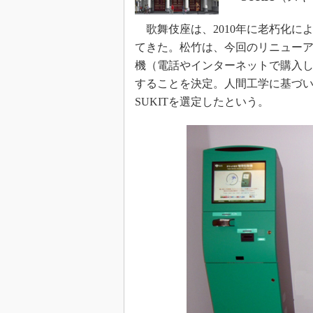
歌舞伎座は、2010年に老朽化に
てきた。松竹は、今回のリニュー
機（電話やインターネットで購入
することを決定。人間工学に基づ
SUKITを選定したという。