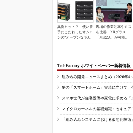
異例ヒット？ 使い勝
現場の作業効率やミス
手にこだわったオムロ
を改善 XRグラス
ンの“オープンな”IO-L
「MiRZA」が可能に
inkマスター
するピッキングDX
の...
TechFactory ホワイトペーパー新着情報
組み込み開発ニュースまとめ（2026年4
夢の「スマートホーム」実現に向けて、
スマホ世代が住宅設備や家電に求める「
マイクロカーネルの基礎知識：セキュア
「組み込みシステムにおける仮想化技術