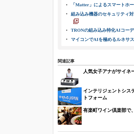
「Matter」によるスマートホー
組み込み機器のセキュリティ対
TRONの組み込み特化AIコー
マイコンでAIを極めるルネサ
関連記事
人気女子アナがサイネー
インテリジェントシステ
トフォーム
有楽町ワイン倶楽部で