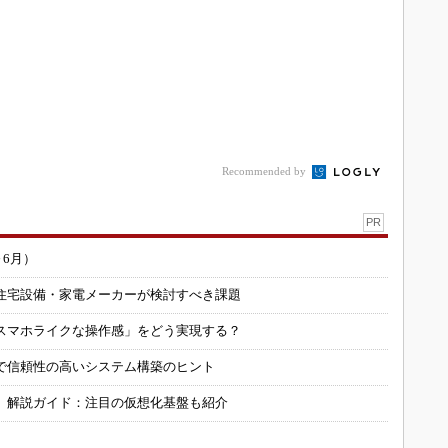
Recommended by
PR
～6月）
住宅設備・家電メーカーが検討すべき課題
スマホライクな操作感」をどう実現する？
で信頼性の高いシステム構築のヒント
」解説ガイド：注目の仮想化基盤も紹介