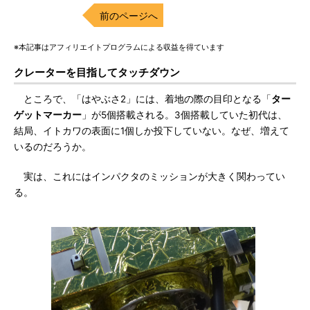
前のページへ
※本記事はアフィリエイトプログラムによる収益を得ています
クレーターを目指してタッチダウン
ところで、「はやぶさ2」には、着地の際の目印となる「
ター
ゲットマーカー
」が5個搭載される。3個搭載していた初代は、
結局、イトカワの表面に1個しか投下していない。なぜ、増えて
いるのだろうか。
実は、これにはインパクタのミッションが大きく関わってい
る。