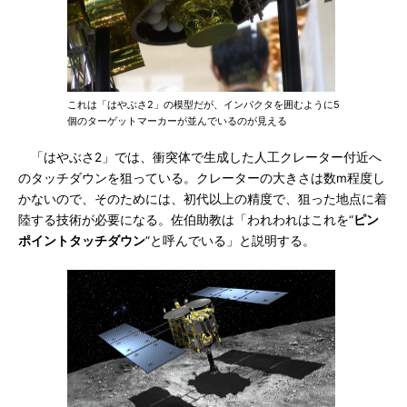
これは「はやぶさ2」の模型だが、インパクタを囲むように5
個のターゲットマーカーが並んでいるのが見える
「はやぶさ2」では、衝突体で生成した人工クレーター付近へ
のタッチダウンを狙っている。クレーターの大きさは数m程度し
かないので、そのためには、初代以上の精度で、狙った地点に着
陸する技術が必要になる。佐伯助教は「われわれはこれを“
ピン
ポイントタッチダウン
”と呼んでいる」と説明する。