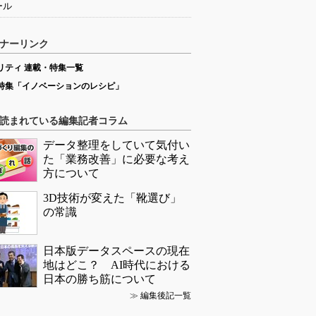
ール
ナーリンク
リティ 連載・特集一覧
特集「イノベーションのレシピ」
読まれている編集記者コラム
データ整理をしていて気付い
た「業務改善」に必要な考え
方について
3D技術が変えた「靴選び」
の常識
日本版データスペースの現在
地はどこ？ AI時代における
日本の勝ち筋について
≫
編集後記一覧