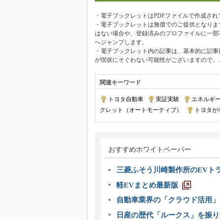
・電子ブックレットはPDFファイルで作成され
・電子ブックレットは無償でのご提供となりま
はない場合や、登録済みのプロファイルに一部
へジャンプします。
・電子ブックレット内の記事は、基本的に記事
が現状にそぐわない可能性がございますので、
関連キーワード
トヨタ自動車
|
実証実験
|
エネルギ
クレット（オートモーティブ）
|
トヨタが
おすすめホワイトペーパー
三菱ふそう川崎製作所のEVト
軽EVまとめ最新版
自動車業界の「クラウド活用」
日産の歴代「ルークス」を振り