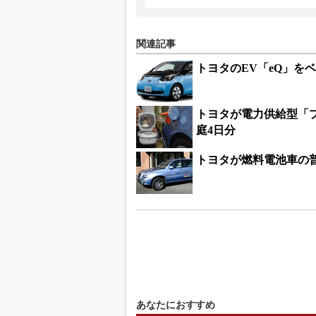
関連記事
トヨタのEV「eQ」を
トヨタが電力供給型「
庭4日分
トヨタが燃料電池車の
あなたにおすすめ