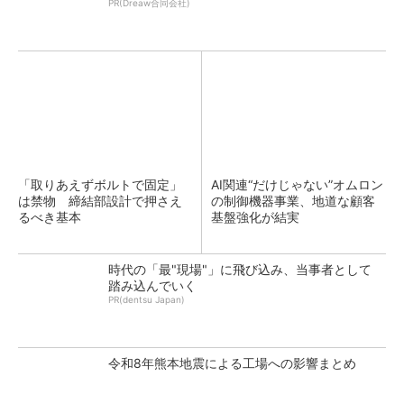
PR(Dreaw合同会社)
「取りあえずボルトで固定」
AI関連“だけじゃない”オムロン
は禁物 締結部設計で押さえ
の制御機器事業、地道な顧客
るべき基本
基盤強化が結実
時代の「最"現場"」に飛び込み、当事者として
踏み込んでいく
PR(dentsu Japan)
令和8年熊本地震による工場への影響まとめ