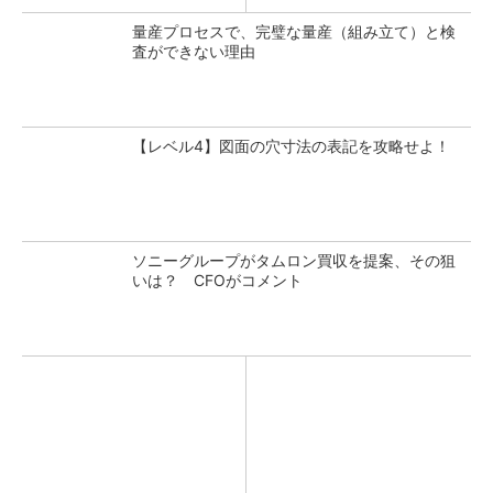
量産プロセスで、完璧な量産（組み立て）と検
査ができない理由
【レベル4】図面の穴寸法の表記を攻略せよ！
ソニーグループがタムロン買収を提案、その狙
いは？ CFOがコメント