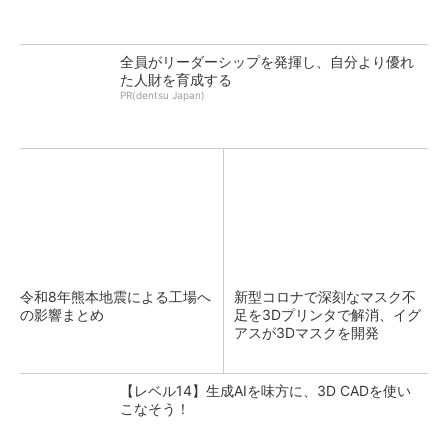
全員がリーダーシップを発揮し、自分より優れ
た人財を育成する
PR(dentsu Japan)
令和8年熊本地震による工場へ
新型コロナで深刻なマスク不
の影響まとめ
足を3Dプリンタで解消、イグ
アスが3Dマスクを開発
【レベル14】生成AIを味方に、3D CADを使い
こなそう！