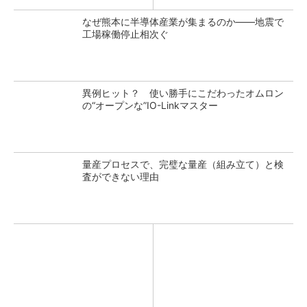
なぜ熊本に半導体産業が集まるのか――地震で
工場稼働停止相次ぐ
異例ヒット？ 使い勝手にこだわったオムロン
の“オープンな”IO-Linkマスター
量産プロセスで、完璧な量産（組み立て）と検
査ができない理由