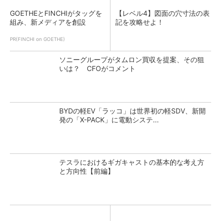
GOETHEとFINCHIがタッグを
【レベル4】図面の穴寸法の表
組み、新メディアを創設
記を攻略せよ！
PR(FINCHI on GOETHE)
ソニーグループがタムロン買収を提案、その狙
いは？ CFOがコメント
BYDの軽EV「ラッコ」は世界初の軽SDV、新開
発の「X-PACK」に電動システ...
テスラにおけるギガキャストの基本的な考え方
と方向性【前編】