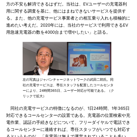
方の不安も解消できるはずだ。当社は、EVユーザーの充電器利
用に関する調査を基に、他にはまねできないサービスを提供す
る。また、他の充電サービス事業者との相互乗り入れも積極的に
進めたい考えだ。2020年には、当社のサービスで利用できるEV
用急速充電器の数を4000台まで増やしたい」と語る。
左の写真はジャパンチャージネットワークの武田二郎氏。同
社の充電サービスは、専任スタッフを配置したコールセンタ
ーにより、24時間365日、ユーザー対応が可能である。（ク
リックで拡大）
同社の充電サービスの特徴になるのが、1日24時間、1年365日
対応できるコールセンターの設置である。充電器の位置検索や充
電作業、認証の手続きなどについて、フリーダイヤルで電話でき
るコールセンターに連絡すれば、専任スタッフがいつでも対応す
るというものだ。「充電器は無人で運営されていることも多い。