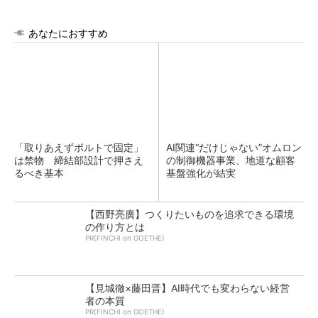
あなたにおすすめ
「取りあえずボルトで固定」
AI関連“だけじゃない”オムロン
は禁物 締結部設計で押さえ
の制御機器事業、地道な顧客
るべき基本
基盤強化が結実
【西野亮廣】つくりたいものを追求できる環境
の作り方とは
PR(FINCHI on GOETHE)
【見城徹×藤田晋】AI時代でも変わらない経営
者の本質
PR(FINCHI on GOETHE)