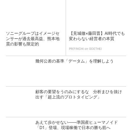
ソニーグループはイメージセ
【見城徹×藤田晋】AI時代でも
ンサーが過去最高益、熊本地
変わらない経営者の本質
震の影響も限定的
PR(FINCHI on GOETHE)
幾何公差の基準「データム」を理解しよう
顧客の要望をうのみにするな 分析まひを抜け
出す「超上流のプロトタイピング」
あえて歩かせない――準国産ヒューマノイド
「D1」登場、現場稼働で日本の勝ち筋へ