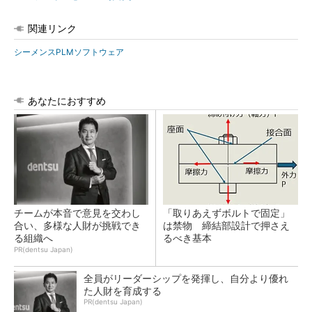
関連リンク
シーメンスPLMソフトウェア
あなたにおすすめ
チームが本音で意見を交わし
「取りあえずボルトで固定」
合い、多様な人財が挑戦でき
は禁物 締結部設計で押さえ
る組織へ
るべき基本
PR(dentsu Japan)
全員がリーダーシップを発揮し、自分より優れ
た人財を育成する
PR(dentsu Japan)