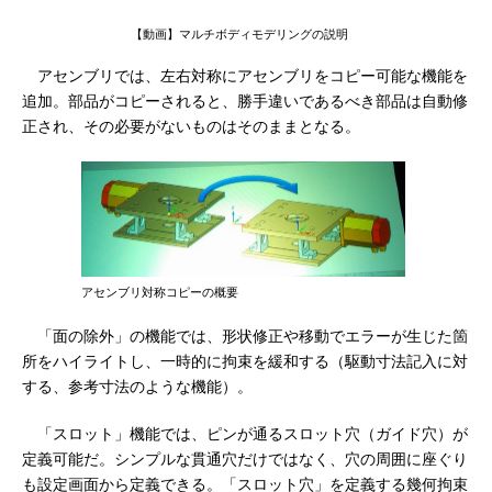
【動画】マルチボディモデリングの説明
アセンブリでは、左右対称にアセンブリをコピー可能な機能を
追加。部品がコピーされると、勝手違いであるべき部品は自動修
正され、その必要がないものはそのままとなる。
アセンブリ対称コピーの概要
「面の除外」の機能では、形状修正や移動でエラーが生じた箇
所をハイライトし、一時的に拘束を緩和する（駆動寸法記入に対
する、参考寸法のような機能）。
「スロット」機能では、ピンが通るスロット穴（ガイド穴）が
定義可能だ。シンプルな貫通穴だけではなく、穴の周囲に座ぐり
も設定画面から定義できる。「スロット穴」を定義する幾何拘束