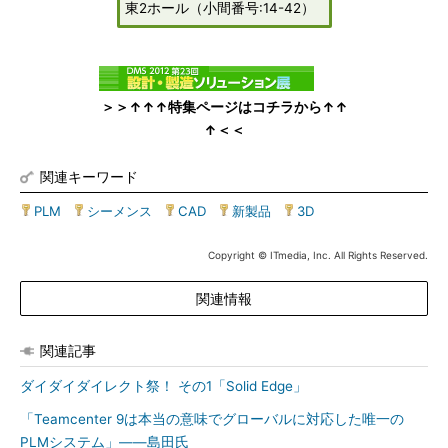
東2ホール（小間番号:14-42）
＞＞↑↑↑特集ページはコチラから↑↑
↑＜＜
関連キーワード
PLM
|
シーメンス
|
CAD
|
新製品
|
3D
Copyright © ITmedia, Inc. All Rights Reserved.
関連情報
関連記事
ダイダイダイレクト祭！ その1「Solid Edge」
「Teamcenter 9は本当の意味でグローバルに対応した唯一の
PLMシステム」――島田氏