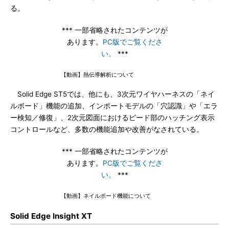
る。
*** 一部省略されたコンテンツが
あります。
PC版でご覧くださ
い。
***
【動画】熱伝導解析について
Solid Edge ST5では、他にも、3次元ワイヤハーネスの「ネイ
ルボード」機能の追加、インポートモデルの「穴認識」や「エラ
ー検知／修復」、2次元図面におけるビード部のハッチング表示
コントロールなど、多数の機能追加や改善がなされている。
*** 一部省略されたコンテンツが
あります。
PC版でご覧くださ
い。
***
【動画】ネイルボード機能について
Solid Edge Insight XT