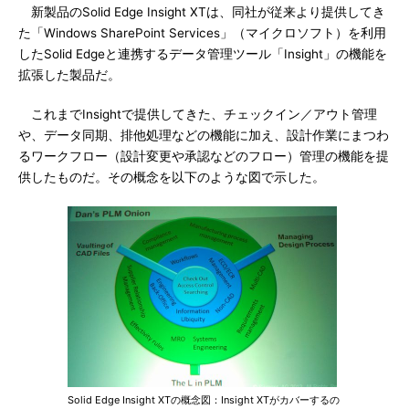
新製品のSolid Edge Insight XTは、同社が従来より提供してき
た「Windows SharePoint Services」（マイクロソフト）を利用
したSolid Edgeと連携するデータ管理ツール「Insight」の機能を
拡張した製品だ。
これまでInsightで提供してきた、チェックイン／アウト管理
や、データ同期、排他処理などの機能に加え、設計作業にまつわ
るワークフロー（設計変更や承認などのフロー）管理の機能を提
供したものだ。その概念を以下のような図で示した。
Solid Edge Insight XTの概念図：Insight XTがカバーするの