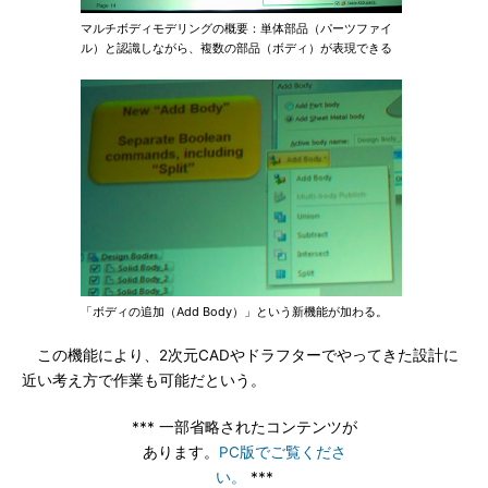
マルチボディモデリングの概要：単体部品（パーツファイ
ル）と認識しながら、複数の部品（ボディ）が表現できる
「ボディの追加（Add Body）」という新機能が加わる。
この機能により、2次元CADやドラフターでやってきた設計に
近い考え方で作業も可能だという。
*** 一部省略されたコンテンツが
あります。
PC版でご覧くださ
い。
***