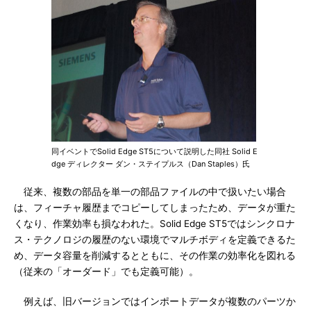
同イベントでSolid Edge ST5について説明した同社 Solid E
dge ディレクター ダン・ステイプルス（Dan Staples）氏
従来、複数の部品を単一の部品ファイルの中で扱いたい場合
は、フィーチャ履歴までコピーしてしまったため、データが重た
くなり、作業効率も損なわれた。Solid Edge ST5ではシンクロナ
ス・テクノロジの履歴のない環境でマルチボディを定義できるた
め、データ容量を削減するとともに、その作業の効率化を図れる
（従来の「オーダード」でも定義可能）。
例えば、旧バージョンではインポートデータが複数のパーツか