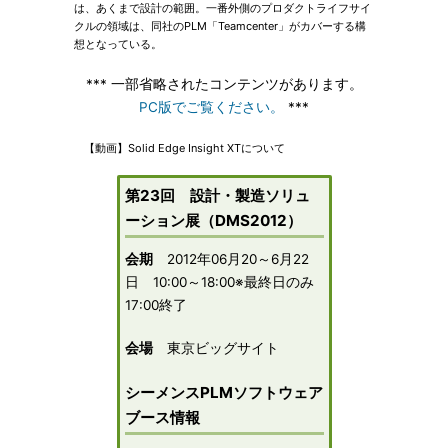
は、あくまで設計の範囲。一番外側のプロダクトライフサイ
クルの領域は、同社のPLM「Teamcenter」がカバーする構
想となっている。
*** 一部省略されたコンテンツがあります。
PC版でご覧ください。
***
【動画】Solid Edge Insight XTについて
第23回 設計・製造ソリュ
ーション展（DMS2012）
会期
2012年06月20～6月22
日 10:00～18:00※最終日のみ
17:00終了
会場
東京ビッグサイト
シーメンスPLMソフトウェア
ブース情報