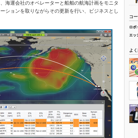
に、海運会社のオペレーターと船舶の航海計画をモニタ
ケーションを取りながらその更新を行い、ビジネスとし
コー
ロボ
エッ
よく