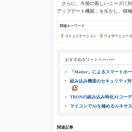
さらに、今後の新しいニーズに対
アップデート機能」を生かし、積
関連キーワード
コミュニケーション
|
ウェザーニュー
おすすめホワイトペーパー
「Matter」によるスマートホー
組み込み機器のセキュリティ対
TRONの組み込み特化AIコー
マイコンでAIを極めるルネサ
関連記事