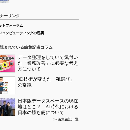
ナーリンク
ットフォーラム
ジコンピューティングの逆襲
読まれている編集記者コラム
データ整理をしていて気付い
た「業務改善」に必要な考え
方について
3D技術が変えた「靴選び」
の常識
日本版データスペースの現在
地はどこ？ AI時代における
日本の勝ち筋について
≫
編集後記一覧