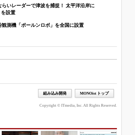
ならいレーダーで津波を捕捉！ 太平洋沿岸に
」を設置
粉観測機「ポールンロボ」を全国に設置
組み込み開発
MONOist トップ
Copyright © ITmedia, Inc. All Rights Reserved.