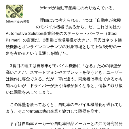
米Intelが自動車産業にのめり込んでいる。
理由は3つ考えられる。1つは「自動車が究極
1億米ドルの投資
のモバイル機器であるから」だ。これは同社の
Automotive Solution事業部長のステーシー・パーマー（Staci
Palmer）の言葉だ。2番目に市場規模が大きい。同氏はネット接
続機器とオンラインコンテンツの対象市場として上位3分野の一
角を占めるという見通しを挙げた。
3番目の理由は自動車がモバイル機器に「なる」ための障壁が
高いことだ。スマートフォンやタブレットを使うとき、ユーザー
は操作に専念できる。だが、車は違う。同乗者は専念できるかも
知れないが、ドライバーが扱う情報が多くなると、情報の取り扱
いに困難を来してしまう。
この障壁を放っておくと、自動車のモバイル機器化が遅れてし
まう。そこでIntelは他の企業と協力して障壁を崩す。
まずは自動車メーカーや自動車部品メーカーとの共同研究開発