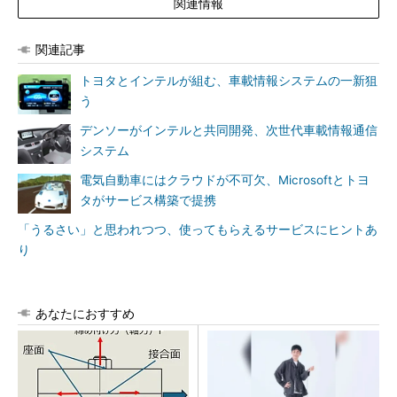
関連情報
関連記事
トヨタとインテルが組む、車載情報システムの一新狙
う
デンソーがインテルと共同開発、次世代車載情報通信
システム
電気自動車にはクラウドが不可欠、Microsoftとトヨ
タがサービス構築で提携
「うるさい」と思われつつ、使ってもらえるサービスにヒントあ
り
あなたにおすすめ