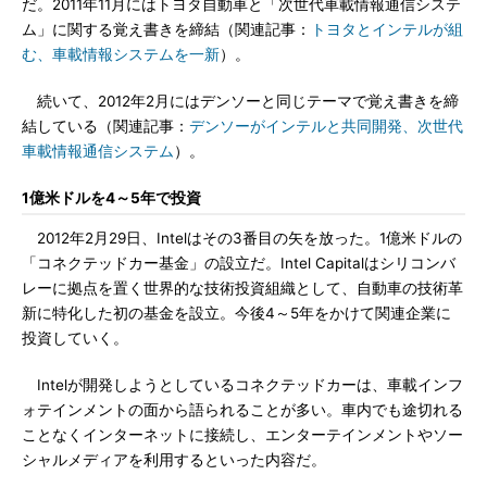
だ。2011年11月にはトヨタ自動車と「次世代車載情報通信システ
ム」に関する覚え書きを締結（関連記事：
トヨタとインテルが組
む、車載情報システムを一新
）。
続いて、2012年2月にはデンソーと同じテーマで覚え書きを締
結している（関連記事：
デンソーがインテルと共同開発、次世代
車載情報通信システム
）。
1億米ドルを4～5年で投資
2012年2月29日、Intelはその3番目の矢を放った。1億米ドルの
「コネクテッドカー基金」の設立だ。Intel Capitalはシリコンバ
レーに拠点を置く世界的な技術投資組織として、自動車の技術革
新に特化した初の基金を設立。今後4～5年をかけて関連企業に
投資していく。
Intelが開発しようとしているコネクテッドカーは、車載インフ
ォテインメントの面から語られることが多い。車内でも途切れる
ことなくインターネットに接続し、エンターテインメントやソー
シャルメディアを利用するといった内容だ。