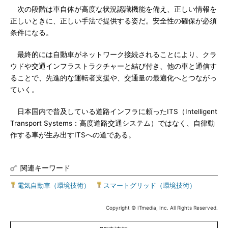
次の段階は車自体が高度な状況認識機能を備え、正しい情報を
正しいときに、正しい手法で提供する姿だ。安全性の確保が必須
条件になる。
最終的には自動車がネットワーク接続されることにより、クラ
ウドや交通インフラストラクチャーと結び付き、他の車と通信す
ることで、先進的な運転者支援や、交通量の最適化へとつながっ
ていく。
日本国内で普及している道路インフラに頼ったITS（Intelligent
Transport Systems：高度道路交通システム）ではなく、自律動
作する車が生み出すITSへの道である。
関連キーワード
電気自動車（環境技術）
|
スマートグリッド（環境技術）
Copyright © ITmedia, Inc. All Rights Reserved.