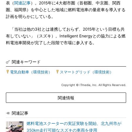
表（
関連記事
）。2015年に4大都市圏（首都圏、中京圏、関西
圏、福岡県）を中心とした地域に燃料電池車の量産車を導入する
計画を明らかにしている。
「当社は他の3社とは連携しておらず、2015年という目標も共
有していない」（スズキ）。Intelligent Energyとの協力による燃
料電池車開発が完了した段階で市場に参入する。
関連キーワード
電気自動車（環境技術）
|
スマートグリッド（環境技術）
Copyright © ITmedia, Inc. All Rights Reserved.
関連情報
関連記事
燃料電池スクーターの実証実験を開始、北九州市が
350km走行可能なスズキの車両を使用