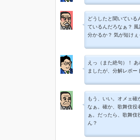
どうしたと聞いている
ているんだろなぁ？ 
分かるか？ 気が短け
えっ（また絶句）！ あ
ましたが、分解レポー
もう、いい。オメェ確
なぁ。確か、歌舞伎役
ぁ。だったら、歌舞伎
ん？