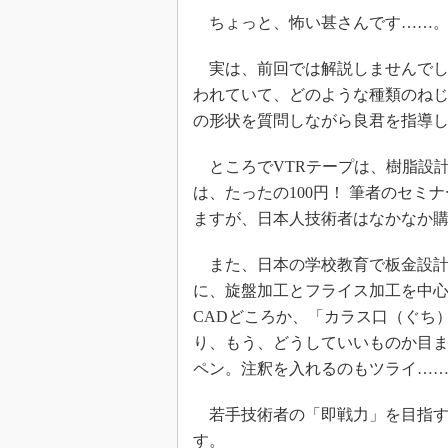
ちょっと、怖い甚さんです……
実は、前回では解説しませんでし
われていて、どのような種類のね
の形状を質問しながら良君を指導
ところでVTRテープは、樹脂設
は、たったの100円！ 筆者のセ
ますが、日本人技術者はなかなか
また、日本の学校教育で板金設計
に、旋盤加工とフライス加工を中心
CADどころか、「カラス口（ぐち
り、もう、どうしていいものか目ま
ペン。注釈を入れるのもツライ……
若手技術者の「即戦力」を目指す
す。