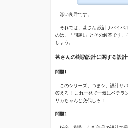
潔い良君です。
それでは、甚さん 設計サバイバ
のは、「問題1」とその解答です。
しょう。
甚さんの樹脂設計に関する設計
問題1
このシリーズ、つまシ、設計サバ
答えろ！ これ一発で一気にベテラ
リカちゃんと交代しろ！
問題2
板金、樹脂、切削部品の設計で最