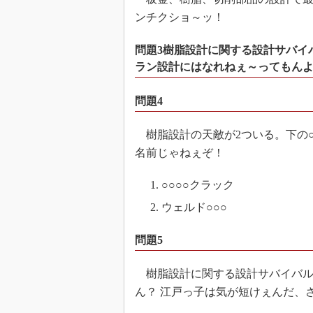
ンチクショ～ッ！
問題3樹脂設計に関する設計サバイ
ラン設計にはなれねぇ～ってもん
問題4
樹脂設計の天敵が2ついる。下の○
名前じゃねぇぞ！
○○○○クラック
ウェルド○○○
問題5
樹脂設計に関する設計サバイバル
ん？ 江戸っ子は気が短けぇんだ、