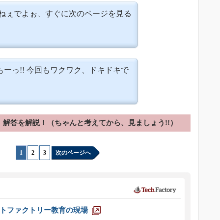
しねぇでよぉ、すぐに次のページを見る
ーっ!! 今回もワクワク、ドキドキで
、解答を解説！（ちゃんと考えてから、見ましょう!!）
1
|
2
|
3
次のページへ
トファクトリー教育の現場