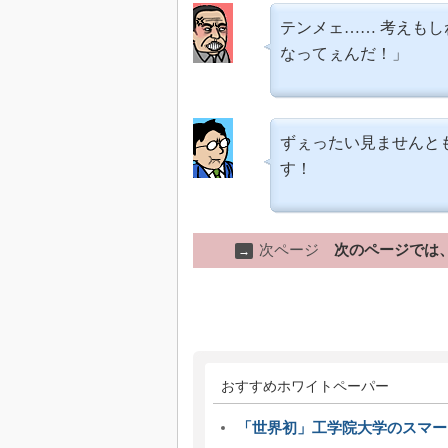
テンメェ…… 考えも
なってぇんだ！」
ずぇったい見ませんとも
す！
次ページ
次のページでは
→
おすすめホワイトペーパー
「世界初」工学院大学のスマー