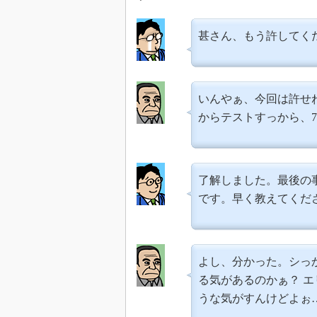
甚さん、もう許してく
いんやぁ、今回は許せ
からテストすっから、
了解しました。最後の
です。早く教えてくだ
よし、分かった。シっ
る気があるのかぁ？ 
うな気がすんけどよぉ