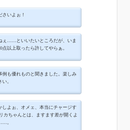
ださいよぉ！
ねぇ……といいたいところだが、いま
70点以上取ったら許してやらぁ。
事例も優れものと聞きました。楽しみ
さい。
かしよぉ、オメェ、本当にチャージす
エリカちゃんとは、ますます差が開くよ
……。