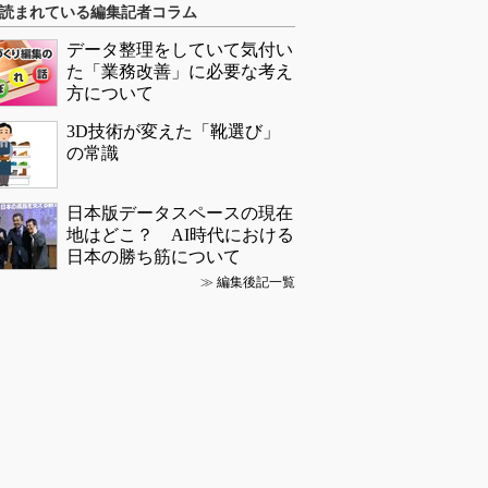
読まれている編集記者コラム
データ整理をしていて気付い
た「業務改善」に必要な考え
方について
3D技術が変えた「靴選び」
の常識
日本版データスペースの現在
地はどこ？ AI時代における
日本の勝ち筋について
≫
編集後記一覧