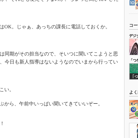
コー
はOK。じゃぁ、あっちの課長に電話しておくか。
デジ
は同期がその担当なので、そいつに聞いてこようと思
「つ
、今日も新人指導はないようなのでいまから行ってい
こい。
よく
ぶから、午前中いっぱい聞いてきていいぞー。
！