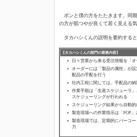
ポンと僕の方をたたきます。同期
の方が肌つやが良くて若く見える
タカハシくんの説明を要約すると
【タカハシくんの部門の業務内容】
日々営業から来る受注情報を「オ
オーダーには「製品の属性」が設
配品の手配を行う
社内工程に関しては、手配品の納
作業手順は「生産スケジューラ」
スケジューリングが行われる
スケジューリング結果から自動的
製造現場への作業指示は「POP
製造現場では、定期的にバーコー
力