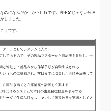
なのになんだか上から目線です。寝不足じゃない分彼
気がしました。
こうです。
ーダー」としてシステムに入力
定してあるので、その製品マスターから部品表を参照し、手
期と連動して部品表から作業手順が自動生成される
というものに登録され、前日までに収集した実績を反映して
に在庫引き当てと在庫補充の計画も立案する
」と呼ばれるシステムで本日の生産目標数量を表示する
ドリーダで生産品目をスキャンして製造数量を実績として入