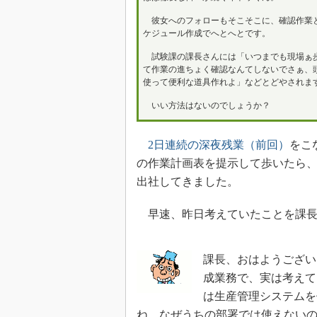
彼女へのフォローもそこそこに、確認作業
ケジュール作成でへとへとです。
試験課の課長さんには「いつまでも現場ぁ
て作業の進ちょく確認なんてしないでさぁ、
使って便利な道具作れよ」などとどやされま
いい方法はないのでしょうか？
2日連続の深夜残業（前回）
をこ
の作業計画表を提示して歩いたら、
出社してきました。
早速、昨日考えていたことを課長
課長、おはようござい
成業務で、実は考えて
は生産管理システムを
ね。なぜうちの部署では使えない