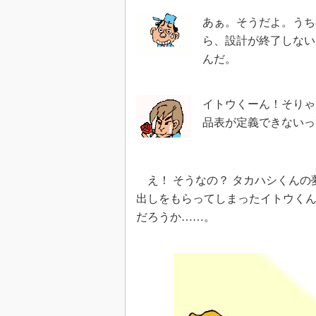
あぁ。そうだよ。うち
ら、設計が終了しない
んだ。
イトウくーん！そりゃ
品表が定義できないっ
え！ そうなの？ タカハシくんの
出しをもらってしまったイトウく
だろうか……。