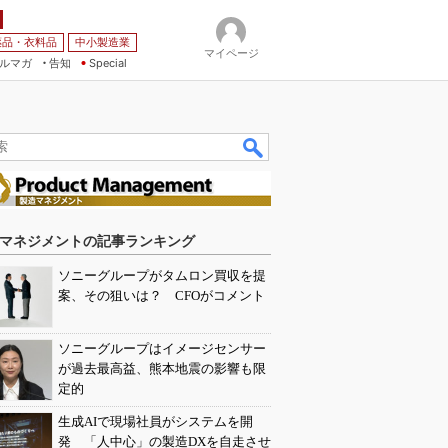
薬品・衣料品
中小製造業
マイページ
ルマガ
告知
Special
マネジメントの記事ランキング
ソニーグループがタムロン買収を提
案、その狙いは？ CFOがコメント
ソニーグループはイメージセンサー
が過去最高益、熊本地震の影響も限
定的
生成AIで現場社員がシステムを開
発 「人中心」の製造DXを自走させ