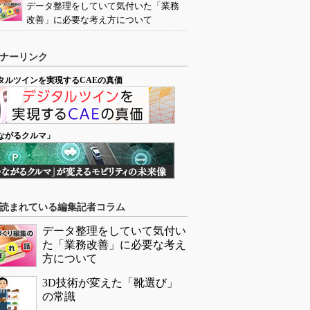
データ整理をしていて気付いた「業務
改善」に必要な考え方について
ナーリンク
タルツインを実現するCAEの真価
ながるクルマ」
読まれている編集記者コラム
データ整理をしていて気付い
た「業務改善」に必要な考え
方について
3D技術が変えた「靴選び」
の常識