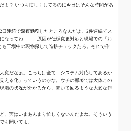
だよ？ いつも忙しくしてるのに今日はそんな時間があ
2日連続で深夜勤務したところなんだよ。2件連続でス
になってね……。原因が仕様変更対応と現場での「お
とも工場中の現物探して進捗チェックだろ。それで作
大変だなぁ。こっちは全て、システム対応してあるか
見える化」っていうのかな。ウチの部署では大体この
現場の状況が分かるから、聞いて回るような大変な作
ど、実はいまあんまり忙しくないんだよね。そういう
でも聞いてよ。