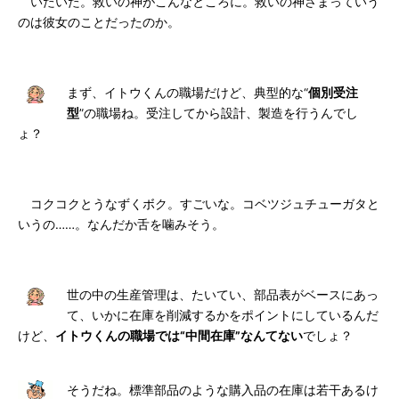
いたいた。救いの神がこんなところに。救いの神さまっていう
のは彼女のことだったのか。
まず、イトウくんの職場だけど、典型的な“
個別受注
型
”の職場ね。受注してから設計、製造を行うんでし
ょ？
コクコクとうなずくボク。すごいな。コベツジュチューガタと
いうの……。なんだか舌を噛みそう。
世の中の生産管理は、たいてい、部品表がベースにあっ
て、いかに在庫を削減するかをポイントにしているんだ
けど、
イトウくんの職場では“中間在庫”なんてない
でしょ？
そうだね。標準部品のような購入品の在庫は若干あるけ