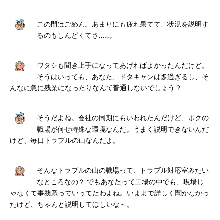
この間はごめん。あまりにも疲れ果てて、状況を説明す
るのもしんどくてさ……。
ワタシも聞き上手になってあげればよかったんだけど。
そうはいっても、あなた、ドタキャンは多過ぎるし、そ
んなに急に残業になったりなんて普通しないでしょう？
そうだよね。会社の同期にもいわれたんだけど、ボクの
職場が何せ特殊な環境なんだ。うまく説明できないんだ
けど、毎日トラブルの山なんだよ。
そんなトラブルの山の職場って、トラブル対応室みたい
なところなの？ でもあなたって工場の中でも、現場じ
ゃなくて事務系っていってたわよね。いままで詳しく聞かなかっ
たけど、ちゃんと説明してほしいな～。