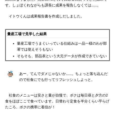
す。しょぼくれながらも課長に成果を報告しなくては……。
イトウくんは成果報告書を作成しだしました。
量産工場で見学した結果
量産工場でうまくいっている仕組みは一品一様のわが部
署では使えそうもない
そもそも、部品表という大元データが作成できていない
あー、てんでダメじゃないか……。ちょっと落ち込んだ
ので社食にでも行ってリフレッシュしよっと。
社食のメニューは安さと量が自慢で、ボクは毎日昼と夕方の2
食をほぼここで食べています。日替わり定食を半分くらい平らげ
たころ、ボクの携帯に着信が！