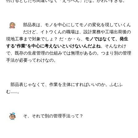
付けるとしたら間違いなく「えっへん」だな。かわいすぎる。
部品表は、モノを中心にしてモノの変化を現していくん
だけど、イトウくんの職場は、設計業務や工場出荷後の
現地工事まで対象でしょ？ だ・か・ら、
モノではなくて、発生
する“作業”を中心に考えないといけないんだよね
。そんなわけ
で、既存の生産管理の仕組みでは無理があるの。つまり別の管理
手法が必要ってわけなの。
部品表じゃなくて、作業を主体にすればいいのか。ふむふ
む……。
そ、それで別の管理手法って？