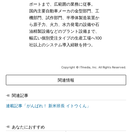
ポートまで、広範囲の業務に従事。
国内主要自動車メーカの金型部門、工
機部門、試作部門、半導体製造装置か
ら原子力、火力、水力発電の設備や石
油精製設備などのプラント設備まで、
幅広い個別受注タイプの生産工場へ100
社以上のシステム導入経験を持つ。
Copyright © ITmedia, Inc. All Rights Reserved.
関連情報
関連記事
連載記事「がんばれ！ 新米班長 イトウくん」
あなたにおすすめ