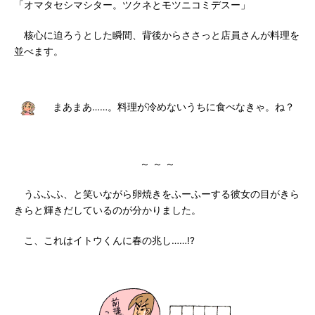
「オマタセシマシター。ツクネとモツニコミデスー」
核心に迫ろうとした瞬間、背後からささっと店員さんが料理を
並べます。
まあまあ……。料理が冷めないうちに食べなきゃ。ね？
～ ～ ～
うふふふ、と笑いながら卵焼きをふーふーする彼女の目がきら
きらと輝きだしているのが分かりました。
こ、これはイトウくんに春の兆し……!?