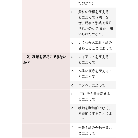
たのか？）
d
資材の仕様を変えるこ
とによって（問：な
ぜ、現在の形式で発注
されたのか？ また、用
いられたのか？）
e
いくつかの工具を組み
合わせることによって
（2）移動を容易にできない
a
レイアウトを変えるこ
か？
とによって
b
作業の順序を変えるこ
とによって
c
コンベアによって
d
1回に扱う量を変えるこ
とによって
e
移動を断続的でなく、
連続的にすることによ
って
f
作業を組み合わせるこ
とによって