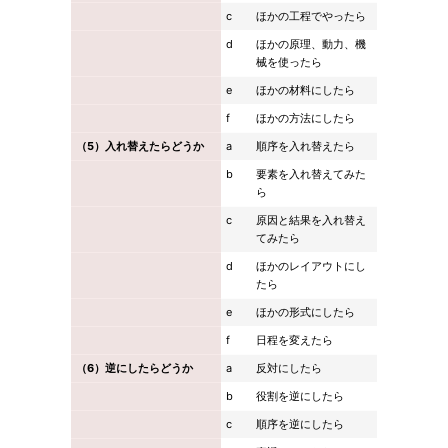
c
ほかの工程でやったら
d
ほかの原理、動力、機
械を使ったら
e
ほかの材料にしたら
f
ほかの方法にしたら
（5）入れ替えたらどうか
a
順序を入れ替えたら
b
要素を入れ替えてみた
ら
c
原因と結果を入れ替え
てみたら
d
ほかのレイアウトにし
たら
e
ほかの形式にしたら
f
日程を変えたら
（6）逆にしたらどうか
a
反対にしたら
b
役割を逆にしたら
c
順序を逆にしたら