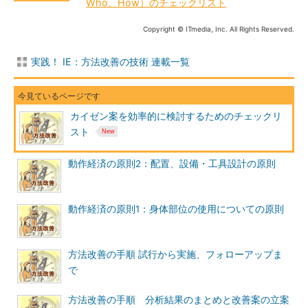
Who、How）のチェックリスト
Copyright © ITmedia, Inc. All Rights Reserved.
実践！ IE：方法改善の技術 連載一覧
カイゼン案を効率的に検討するためのチェックリ
スト
動作経済の原則2：配置、設備・工具設計の原則
動作経済の原則1：身体部位の使用についての原則
方法改善の手順 試行から実施、フォローアップま
で
方法改善の手順 分析結果のまとめと改善案の立案