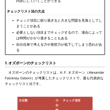
内容にしていくことができる
チェックリスト法の欠点
チェック項目に頼り過ぎると大きな問題を見落としてし
まうことがある
必要としない項目までチェックするので、場合によって
は時間がかかり過ぎることもある
自分自身で考える力や発想力が低下してしまう恐れがあ
る
1. オズボーンのチェックリスト
オズボーンのチェックリストは、A. F. オズボーン（Alexander
Faickney Osborn）が考案したチェックリストで、最も代表的な
チェックリスト法です。
大分類
小
チェック項目
分