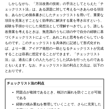
しかしながら、「方法改善の技術」の手法としてとらえた「チ
ェックリスト法」は、ある課題に対して考えるべきあらゆる項目
を、あらかじめ個条書きにしたチェックリストを用いて、重要な
項目を見落とすことなく効率的に解決する案を導き出すという、
経験を手掛かりにした発想法として理解すべきでしょう。誰しも
改善案を考えるときは、無意識のうちに頭の中で自分の経験に基
づくチェックリストによって、あれこれと思考をめぐらしている
ものです。このチェックリストを具体的に記述して形式化すれ
ば、より一層、アイデア発想の一助となるチェックリストが完成
することは容易に想定することができます。「チェックリスト
法」は、過去に多くの人たちがこうした試みを行ったものである
ともいえます。なお、チェックリスト法の利点と欠点は、以下の
とおりです。
チェックリスト法の利点
問題点が複雑であるとき、検討の漏れを防ぐことが可能
である
経験の積み重ねを整理していくことで、さらに充実した