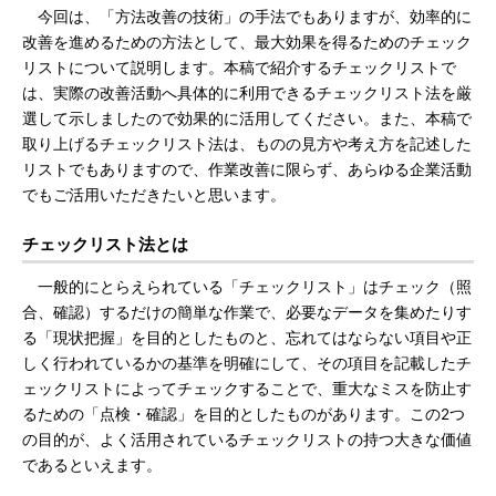
今回は、「方法改善の技術」の手法でもありますが、効率的に
改善を進めるための方法として、最大効果を得るためのチェック
リストについて説明します。本稿で紹介するチェックリストで
は、実際の改善活動へ具体的に利用できるチェックリスト法を厳
選して示しましたので効果的に活用してください。また、本稿で
取り上げるチェックリスト法は、ものの見方や考え方を記述した
リストでもありますので、作業改善に限らず、あらゆる企業活動
でもご活用いただきたいと思います。
チェックリスト法とは
一般的にとらえられている「チェックリスト」はチェック（照
合、確認）するだけの簡単な作業で、必要なデータを集めたりす
る「現状把握」を目的としたものと、忘れてはならない項目や正
しく行われているかの基準を明確にして、その項目を記載したチ
ェックリストによってチェックすることで、重大なミスを防止す
るための「点検・確認」を目的としたものがあります。この2つ
の目的が、よく活用されているチェックリストの持つ大きな価値
であるといえます。