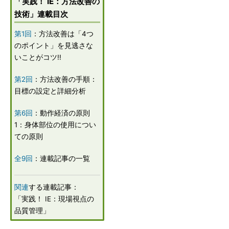
「実践！ IE：方法改善の
技術」連載目次
第1回
：方法改善は「4つ
のポイント」を見逃さな
いことがコツ!!
第2回
：方法改善の手順：
目標の設定と詳細分析
第6回
：動作経済の原則
1：身体部位の使用につい
ての原則
全9回
：連載記事の一覧
関連
する連載記事：
「実践！ IE：現場視点の
品質管理」