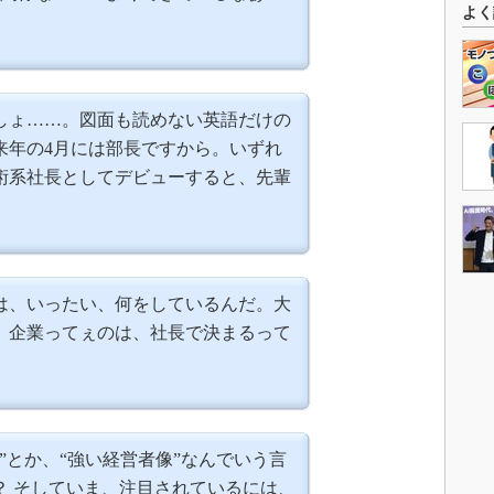
よく
しょ……。図面も読めない英語だけの
来年の4月には部長ですから。いずれ
術系社長としてデビューすると、先輩
は、いったい、何をしているんだ。大
、企業ってぇのは、社長で決まるって
”とか、“強い経営者像”なんでいう言
？ そしていま、注目されているには、