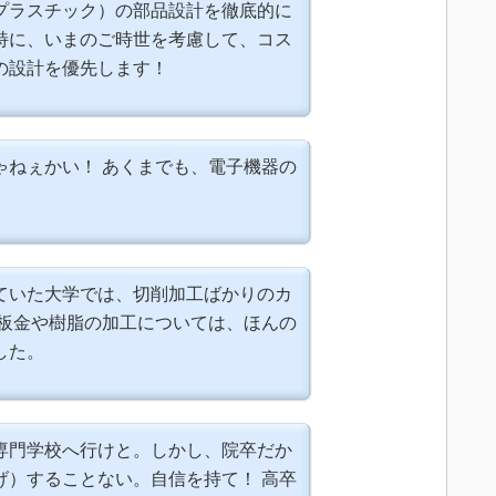
プラスチック）の部品設計を徹底的に
特に、いまのご時世を考慮して、コス
の設計を優先します！
ゃねぇかい！ あくまでも、電子機器の
ていた大学では、切削加工ばかりのカ
 板金や樹脂の加工については、ほんの
した。
専門学校へ行けと。しかし、院卒だか
げ）することない。自信を持て！ 高卒