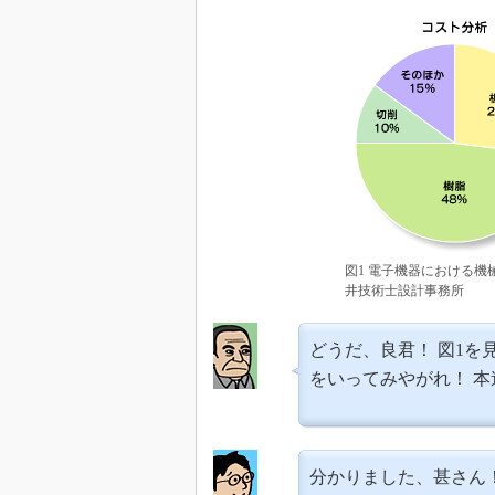
図1 電子機器における
井技術士設計事務所
どうだ、良君！ 図1
をいってみやがれ！ 
分かりました、甚さん