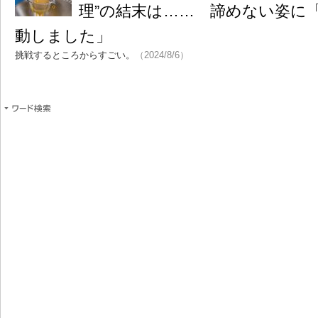
理”の結末は…… 諦めない姿に
動しました」
挑戦するところからすごい。
（2024/8/6）