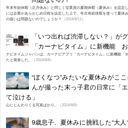
年末年始休暇（正月休み）と同じく従業員の夏期休暇（夏休み）を設定
には企業があらかじめ日程を設定した上で、年次有給休暇を使って夏休
の扱いは問題ないのでしょうか？
（2024/8/11）
「いつ出れば渋滞しない？」が
「カーナビタイム」に新機能 お
ナビタイムジャパンは、カーナビアプリ「カーナビタイム」に新機能「
たと発表した。
（2024/8/8）
“ぼくなつ”みたいな夏休みがこ
んが撮った末っ子君の日常に「
て泣ける」
心にじんわりくる写真ばかり。
（2024/8/9）
9歳息子、夏休みに挑戦した“大