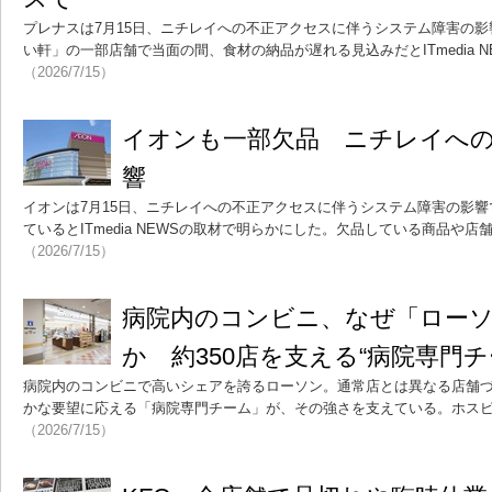
プレナスは7月15日、ニチレイへの不正アクセスに伴うシステム障害の
い軒」の一部店舗で当面の間、食材の納品が遅れる見込みだとITmedia 
（2026/7/15）
イオンも一部欠品 ニチレイへ
響
イオンは7月15日、ニチレイへの不正アクセスに伴うシステム障害の影
ているとITmedia NEWSの取材で明らかにした。欠品している商品や
（2026/7/15）
病院内のコンビニ、なぜ「ロー
か 約350店を支える“病院専門チ
病院内のコンビニで高いシェアを誇るローソン。通常店とは異なる店舗
かな要望に応える「病院専門チーム」が、その強さを支えている。ホス
（2026/7/15）