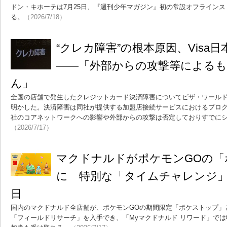
ドン・キホーテは7月25日、『週刊少年マガジン』初の常設オフラインス
る。
（2026/7/18）
“クレカ障害”の根本原因、Visa
――「外部からの攻撃等による
ん」
全国の店舗で発生したクレジットカード決済障害についてビザ・ワール
明かした。決済障害は同社が提供する加盟店接続サービスにおけるプロ
社のコアネットワークへの影響や外部からの攻撃は否定しておりすでに
（2026/7/17）
マクドナルドがポケモンGOの「
に 特別な「タイムチャレンジ」も
日
国内のマクドナルド全店舗が、ポケモンGOの期間限定「ポケストップ」
「フィールドリサーチ」を入手でき、「Myマクドナルド リワード」で