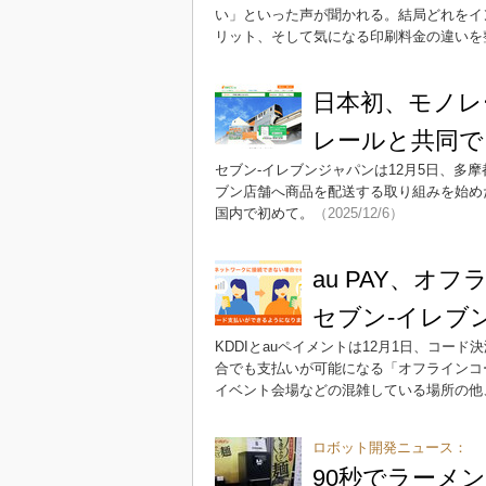
い」といった声が聞かれる。結局どれをイ
リット、そして気になる印刷料金の違いを
日本初、モノレ
レールと共同で
セブン-イレブンジャパンは12月5日、多
ブン店舗へ商品を配送する取り組みを始め
国内で初めて。
（2025/12/6）
au PAY、
セブン-イレブ
KDDIとauペイメントは12月1日、コー
合でも支払いが可能になる「オフラインコ
イベント会場などの混雑している場所の他
ロボット開発ニュース：
90秒でラーメ