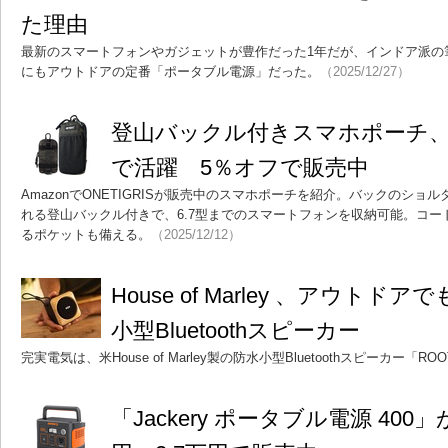
た理由
最新のスマートフォンやガジェットが豊作だった1年だが、インドア派の筆
にもアウトドアの定番「ポータブル電源」だった。
（2025/12/27）
登山バックル付きスマホポーチ
で活躍 5％オフで販売中
AmazonでONETIGRISが販売中のスマホポーチを紹介。バックのシ
れる登山バックル付きで、6.7型までのスマートフォンを収納可能。コ
るポケットも備える。
（2025/12/12）
House of Marley 、アウト
小型Bluetoothスピーカー
完実電気は、米House of Marley製の防水小型Bluetoothスピーカー「
「Jackery ポータブル電源 400