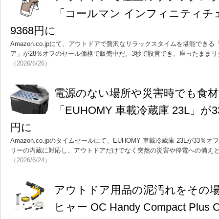
「コールマン インフィニティチ
9368円に
Amazon.co.jpにて、アウトドアで贅沢なリラックスタイムを堪能でき
ア」が28％オフのセール価格で販売中だ。3秒で設営でき、座ったまま
（2026/6/26）
電源のない場所や災害時でも食
「EUHOMY 車載冷蔵庫 23L」が3
円に
Amazon.co.jpのタイムセールにて、EUHOMY 車載冷蔵庫 23Lが3
リーの内蔵に対応し、アウトドアだけでなく突然の災害や停電への備え
（2026/6/24）
アウトドア用品の泥汚れをその
ヒャー OC Handy Compact Pl