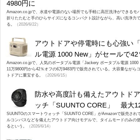
4980円に
Amazon.co.jpで、水道や電源のない場所でも手軽に高圧洗浄ができ
折りたたむと手のひらサイズになるコンパクト設計ながら、高い洗浄力
る。
（2026/6/22）
アウトドアや停電時にも心強い「Ja
ル電源 1000 New」がセールで4
Amazon.co.jpで、人気のポータブル電源「Jackery ポータブル電源 1
11万9800円から42％オフの6万9483円で販売されている。大容量なが
トドアに重宝する。
（2026/6/15）
防水や高度計も備えたアウトド
ッチ「SUUNTO CORE」 最大
SUUNTOのスマートウォッチ「SUUNTO CORE」がAmazonで販売
ルコンパスなどを備えたアウトドア向けモデルで、タイムモードのみの使
るという。
（2026/6/14）