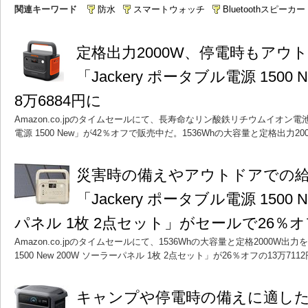
関連キーワード
防水
スマートウォッチ
Bluetoothスピーカー
定格出力2000W、停電時もアウ
「Jackery ポータブル電源 1500
8万6884円に
Amazon.co.jpのタイムセールにて、長寿命なリン酸鉄リチウムイオン電池
電源 1500 New」が42％オフで販売中だ。1536Whの大容量と定格出力2
災害時の備えやアウトドアでの
「Jackery ポータブル電源 1500 
パネル 1枚 2点セット」がセールで26％
Amazon.co.jpのタイムセールにて、1536Whの大容量と定格2000W出力
1500 New 200W ソーラーパネル 1枚 2点セット」が26％オフの13万71
キャンプや停電時の備えに適した「Ank