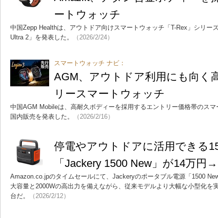
ートウォッチ
中国Zepp Healthは、アウトドア向けスマートウォッチ「T-Rex」シリーズの
Ultra 2」を発表した。
（2026/2/24）
スマートウォッチ ナビ：
AGM、アウトドア利用にも向く
リースマートウォッチ
中国AGM Mobileは、高耐久ボディーを採用するエントリー価格帯のスマート
国内販売を発表した。
（2026/2/16）
停電やアウトドアに活用できる15
「Jackery 1500 New」が14万円
Amazon.co.jpのタイムセールにて、Jackeryのポータブル電源「1500 N
大容量と2000Wの高出力を備えながら、従来モデルより大幅な小型化を
台だ。
（2026/2/12）