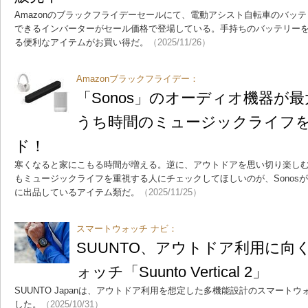
Amazonのブラックフライデーセールにて、電動アシスト自転車のバッ
できるインバーターがセール価格で登場している。手持ちのバッテリー
る便利なアイテムがお買い得だ。
（2025/11/26）
Amazonブラックフライデー：
「Sonos」のオーディオ機器が最
うち時間のミュージックライフ
ド！
寒くなると家にこもる時間が増える。逆に、アウトドアを思い切り楽し
もミュージックライフを重視する人にチェックしてほしいのが、Sonosが
に出品しているアイテム類だ。
（2025/11/25）
スマートウォッチ ナビ：
SUUNTO、アウトドア利用に向
ォッチ「Suunto Vertical 2」
SUUNTO Japanは、アウトドア利用を想定した多機能設計のスマートウォッチ「S
した。
（2025/10/31）