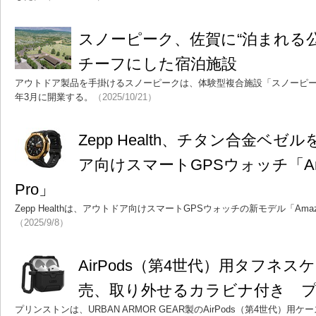
スノーピーク、佐賀に“泊まれる
チーフにした宿泊施設
アウトドア製品を手掛けるスノーピークは、体験型複合施設「スノーピーク
年3月に開業する。
（2025/10/21）
Zepp Health、チタン合金ベ
ア向けスマートGPSウォッチ「Amazfi
Pro」
Zepp Healthは、アウトドア向けスマートGPSウォッチの新モデル「Amazfit
（2025/9/8）
AirPods（第4世代）用タフネス
売、取り外せるカラビナ付き 
プリンストンは、URBAN ARMOR GEAR製のAirPods（第4世代）用