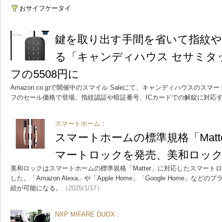
おサイフケータイ
鍵を取り出す手間を省いて指紋
る「キャンディハウス セサミタ
フの5508円に
Amazon.co.jpで開催中のスマイル Saleにて、キャンディハウスのス
フのセール価格で登場。指紋認証や暗証番号、ICカードでの解錠に対応
スマートホーム：
スマートホームの標準規格「Matt
マートロックを発売、美和ロッ
美和ロックはスマートホームの標準規格「Matter」に対応したスマートロック
した。「Amazon Alexa」や「Apple Home」「Google Home」
続が可能になる。
（2025/1/17）
NXP MIFARE DUOX：