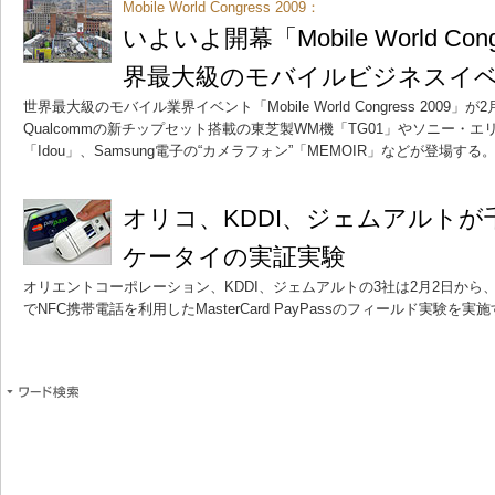
Mobile World Congress 2009：
いよいよ開幕「Mobile World Con
界最大級のモバイルビジネスイ
世界最大級のモバイル業界イベント「Mobile World Congress 2009
Qualcommの新チップセット搭載の東芝製WM機「TG01」やソニー・
「Idou」、Samsung電子の“カメラフォン”「MEMOIR」などが登場する
オリコ、KDDI、ジェムアルトが
ケータイの実証実験
オリエントコーポレーション、KDDI、ジェムアルトの3社は2月2日か
でNFC携帯電話を利用したMasterCard PayPassのフィールド実験を