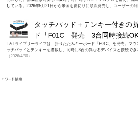
している。2026年5月21日から米国を皮切りに順次発売し、ユーザーの
タッチパッド＋テンキー付きの
ド「F01C」発売 3台同時接続O
L＆Lライブリーライフは、折りたたみキーボード「F01C」を発売。マ
ッチパッドとテンキーを搭載し、同時に3台の異なるデバイスと接続できる
（2026/4/30）