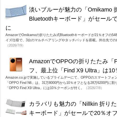
淡いブルーが魅力の「Omikamo
Bluetoothキーボード」がセール
に
AmazonでOmikamoの折りたたみ式Bluetoothキーボードが21％オフの
イズ仕様で、3台のマルチペアリングやタッチパッドを搭載。外出先での
（2026/7/9）
AmazonでOPPOの折りたたみ「Fi
フ、最上位「Find X9 Ultra」
Amazon.co.jpで実施しているプライムデーにて、OPPOのスマート
「OPPO Find N6」は、31万8000円から10％オフとなる28万6200
「OPPO Find X9 Ultra」には10％クーポンが付く。
（2026/7/8）
カラバリも魅力の「Nillkin 折
キーボード」がセールで20％オフ