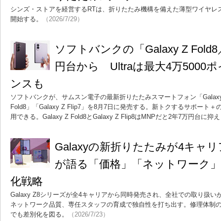
シンズ・ストアを経営するRTは、折りたたみ機構を備えた薄型ワイヤレスマ
開始する。
（2026/7/29）
ソフトバンクの「Galaxy Z Fold8
円台から Ultraは最大4万500
ンスも
ソフトバンクが、サムスン電子の最新折りたたみスマートフォン「Galaxy Z Fold
Fold8」「Galaxy Z Flip7」を8月7日に発売する。新トクするサポ
用できる。Galaxy Z Fold8とGalaxy Z Flip8はMNPだと2年7万円台に
Galaxyの新折りたたみが4キャ
が語る「価格」「ネットワーク」
化戦略
Galaxy Z8シリーズが全4キャリアから同時発売され、全社での取り扱
ネットワーク品質、専任スタッフの育成で独自性を打ち出す。修理体制
でも差別化を図る。
（2026/7/23）