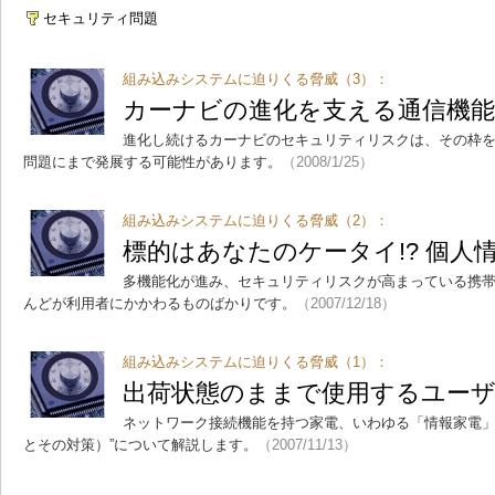
セキュリティ問題
組み込みシステムに迫りくる脅威（3）：
カーナビの進化を支える通信機能
進化し続けるカーナビのセキュリティリスクは、その枠を
問題にまで発展する可能性があります。
（2008/1/25）
組み込みシステムに迫りくる脅威（2）：
標的はあなたのケータイ!? 個人
多機能化が進み、セキュリティリスクが高まっている携
んどが利用者にかかわるものばかりです。
（2007/12/18）
組み込みシステムに迫りくる脅威（1）：
出荷状態のままで使用するユー
ネットワーク接続機能を持つ家電、いわゆる「情報家電」
とその対策）”について解説します。
（2007/11/13）