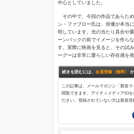
中心としていました。
その中で、今回の作品であらため
ン・ファブロー氏は、俳優が本当
明しています。光の当たり具合や
ーンバックの前でイメージを作ら
す。実際に映画を見ると、その試
ーグーは非常に愛らしい存在感を
続きを読むには、
会員登録（無料）
が
この記事は、メールマガジン「製造マ
閲覧できます。アイティメディアIDを
ださい。登録されていない方は新規登