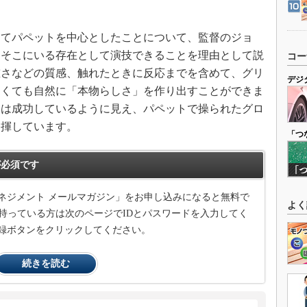
てパペットを中心としたことについて、監督のジョ
にそこにいる存在として演技できることを理由として説
コー
重さなどの質感、触れたときに反応までを含めて、グリ
デジ
なくても自然に「本物らしさ」を作り出すことができま
みは成功しているように見え、パペットで操られたグロ
発揮しています。
「つ
必須です
ネジメント メールマガジン」をお申し込みになると無料で
よく
持っている方は次のページでIDとパスワードを入力してく
録ボタンをクリックしてください。
続きを読む