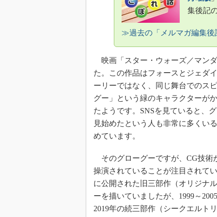
集後記
≫過去の「メルマガ編集後
映画「スター・ウォーズ／マンダ
た。この作品はフォースとジェダ
ーリーではなく、同じ舞台でのス
グー」という緑のキャラクターが
たようです。SNSを見ていると、
見始めたという人も非常に多くい
めています。
そのグローグーですが、CG技術
操演されていることが注目されていま
に公開された旧三部作（オリジナ
ーを描いていましたが、1999～20
2019年の続三部作（シークエル