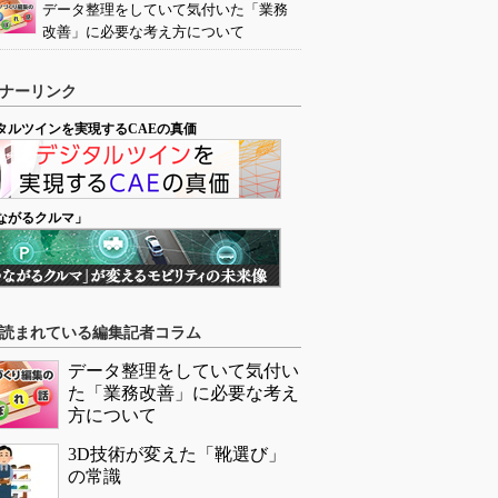
データ整理をしていて気付いた「業務
改善」に必要な考え方について
ナーリンク
タルツインを実現するCAEの真価
ながるクルマ」
読まれている編集記者コラム
データ整理をしていて気付い
た「業務改善」に必要な考え
方について
3D技術が変えた「靴選び」
の常識