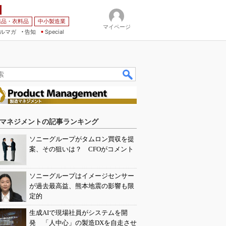
薬品・衣料品
中小製造業
マイページ
ルマガ
告知
Special
マネジメントの記事ランキング
ソニーグループがタムロン買収を提
案、その狙いは？ CFOがコメント
ソニーグループはイメージセンサー
が過去最高益、熊本地震の影響も限
定的
生成AIで現場社員がシステムを開
発 「人中心」の製造DXを自走させ