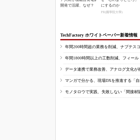
開発で活躍、なぜ？
にするのか
PR(國學院大學)
TechFactory ホワイトペーパー新着情報
年間200時間超の業務を削減、ナブテス
年間1800時間以上の工数削減、フィー
データ連携で業務改善、アナログ文化が
マンガで分かる、現場DXを推進する「
モノタロウで実践、失敗しない「間接材