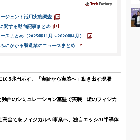
エージェント活用実態調査
O」に関する動向記事まとめ
スまとめ（2025年11月～2026年4月）
込みにかかる製造業のニュースまとめ
に10.5兆円示す、「実証から実装へ」動き出す現場
と独自のシミュレーション基盤で実装 燈のフィジカ
上高全てをフィジカルAI事業へ、独自エッジAI半導体