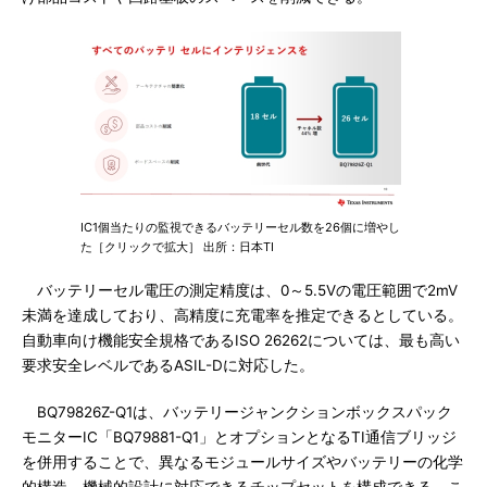
IC1個当たりの監視できるバッテリーセル数を26個に増やし
た［クリックで拡大］ 出所：日本TI
バッテリーセル電圧の測定精度は、0～5.5Vの電圧範囲で2mV
未満を達成しており、高精度に充電率を推定できるとしている。
自動車向け機能安全規格であるISO 26262については、最も高い
要求安全レベルであるASIL-Dに対応した。
BQ79826Z-Q1は、バッテリージャンクションボックスパック
モニターIC「BQ79881-Q1」とオプションとなるTI通信ブリッジ
を併用することで、異なるモジュールサイズやバッテリーの化学