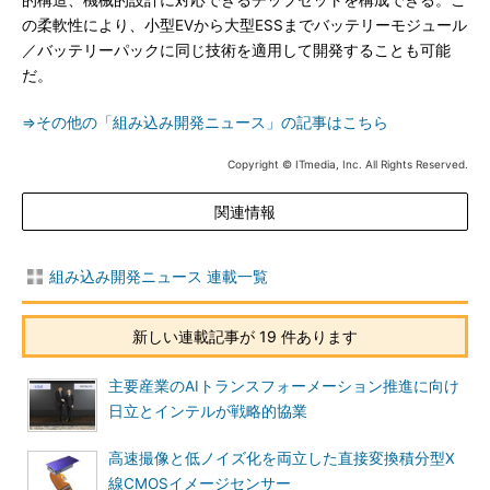
的構造、機械的設計に対応できるチップセットを構成できる。こ
の柔軟性により、小型EVから大型ESSまでバッテリーモジュール
／バッテリーパックに同じ技術を適用して開発することも可能
だ。
⇒その他の「組み込み開発ニュース」の記事はこちら
Copyright © ITmedia, Inc. All Rights Reserved.
関連情報
組み込み開発ニュース 連載一覧
新しい連載記事が 19 件あります
主要産業のAIトランスフォーメーション推進に向け
日立とインテルが戦略的協業
高速撮像と低ノイズ化を両立した直接変換積分型X
線CMOSイメージセンサー