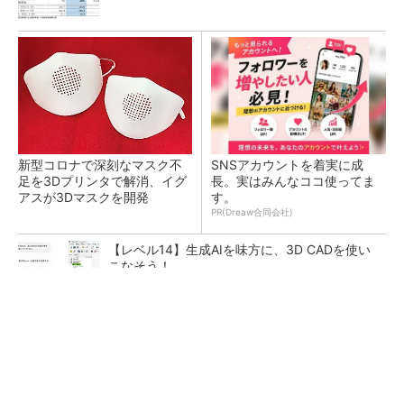
新型コロナで深刻なマスク不
SNSアカウントを着実に成
足を3Dプリンタで解消、イグ
長。実はみんなココ使ってま
アスが3Dマスクを開発
す。
PR(Dreaw合同会社)
【レベル14】生成AIを味方に、3D CADを使い
こなそう！
令和8年熊本地震による工場への影響まとめ