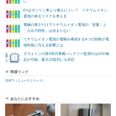
い
EVはガソリン車より燃えにくい？ リチウムイオン
電池の発火リスクを考える
電極の厚さだけでリチウムイオン電池の「容量」と
「入出力特性」は決まらない
リチウムイオン電池の電極を構成する4つの部材が電
池性能に与える影響とは
ヌヴォトンの第4世代車載バッテリー監視ICはSOH推
定が可能、最大25直列にも対応
関連リンク
日本TI（ニュースリリース）
あなたにおすすめ