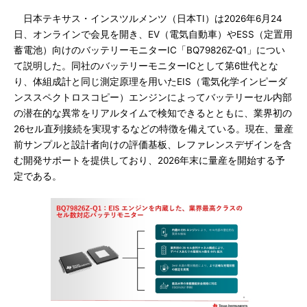
日本テキサス・インスツルメンツ（日本TI）は2026年6月24
日、オンラインで会見を開き、EV（電気自動車）やESS（定置用
蓄電池）向けのバッテリーモニターIC「BQ79826Z-Q1」につい
て説明した。同社のバッテリーモニターICとして第6世代とな
り、体組成計と同じ測定原理を用いたEIS（電気化学インピーダ
ンススペクトロスコピー）エンジンによってバッテリーセル内部
の潜在的な異常をリアルタイムで検知できるとともに、業界初の
26セル直列接続を実現するなどの特徴を備えている。現在、量産
前サンプルと設計者向けの評価基板、レファレンスデザインを含
む開発サポートを提供しており、2026年末に量産を開始する予
定である。