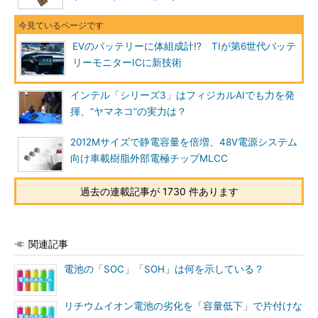
EVのバッテリーに体組成計!? TIが第6世代バッテ
リーモニターICに新技術
インテル「シリーズ3」はフィジカルAIでも力を発
揮、“ヤマネコ”の実力は？
2012Mサイズで静電容量を倍増、48V電源システム
向け車載樹脂外部電極チップMLCC
過去の連載記事が 1730 件あります
関連記事
電池の「SOC」「SOH」は何を示している？
リチウムイオン電池の劣化を「容量低下」で片付けな