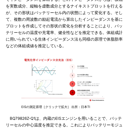
を実数成分、縦軸を虚数成分とするナイキストプロットを行える
が、その形状はバッテリーセル内の状態によって変化する。そし
て、複数の周波数の励起電流から算出したインピーダンスを基に
プロットを作成してその形状の変化を分析することにより、バッ
テリーセルの温度や充電率、健全性などを推定できる。体組成計
に用いられている生体インピーダンス法も同様の原理で体脂肪率
などの体組成値を推定している。
EISの測定原理［クリックで拡大］ 出所：日本TI
BQ79826Z-Q1は、内蔵のEISエンジンを用いることで、バッテ
リーセルの中心温度を推定できる。これによりバッテリーモジュ