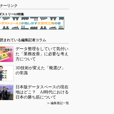
ナーリンク
ダストリー4.0特集
読まれている編集記者コラム
データ整理をしていて気付い
た「業務改善」に必要な考え
方について
3D技術が変えた「靴選び」
の常識
日本版データスペースの現在
地はどこ？ AI時代における
日本の勝ち筋について
≫
編集後記一覧