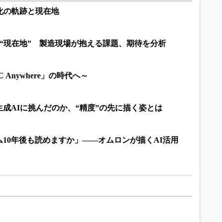
化の軌跡と現在地
Cの“現在地” 製造現場が抱える課題、期待を分析
 Anywhere」の時代へ～
成AIに挑んだのか、“精度”の先に描く姿とは
10年後も読めますか」――オムロンが描くAI活用