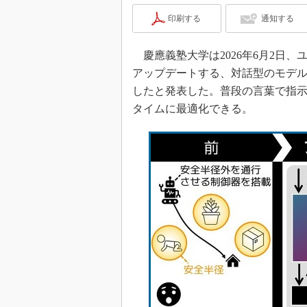
印刷する
通知する
慶應義塾大学は2026年6月2日
アップデートする、対話型のモデル予
したと発表した。普段の言葉で指
タイムに最適化できる。