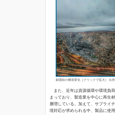
銅需給の構造変化［クリックで拡大］ 出所
また、近年は資源循環や環境負荷
まっており、製造業を中心に再生
層増している。加えて、サプライ
境対応が求められる中、製品に使