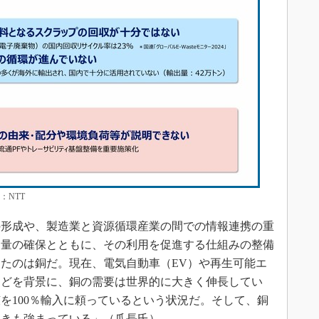
：NTT
形成や、製造業と資源循環産業の間での情報連携の重
と量の確保とともに、その利用を促進する仕組みの整備
たのは銅だ。現在、電気自動車（EV）や再生可能エ
などを背景に、銅の需要は世界的に大きく伸長してい
を100％輸入に頼っているという状況だ。そして、銅
動きも強まっている」（爪長氏）。