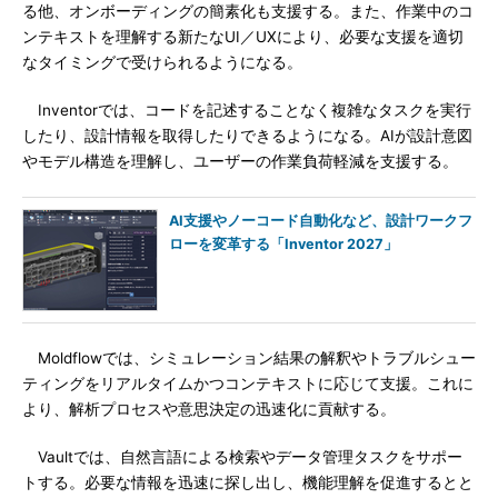
る他、オンボーディングの簡素化も支援する。また、作業中のコ
ンテキストを理解する新たなUI／UXにより、必要な支援を適切
なタイミングで受けられるようになる。
Inventorでは、コードを記述することなく複雑なタスクを実行
したり、設計情報を取得したりできるようになる。AIが設計意図
やモデル構造を理解し、ユーザーの作業負荷軽減を支援する。
AI支援やノーコード自動化など、設計ワークフ
ローを変革する「Inventor 2027」
Moldflowでは、シミュレーション結果の解釈やトラブルシュー
ティングをリアルタイムかつコンテキストに応じて支援。これに
より、解析プロセスや意思決定の迅速化に貢献する。
Vaultでは、自然言語による検索やデータ管理タスクをサポー
トする。必要な情報を迅速に探し出し、機能理解を促進するとと