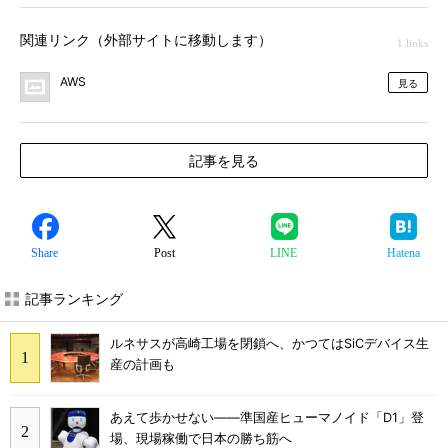
関連リンク（外部サイトに移動します）
1 links
AWS
見る
記事を見る
Share
Post
LINE
Hatena
記事ランキング
ルネサスが高崎工場を閉鎖へ、かつてはSiCデバイス生
産の計画も
あえて歩かせない――準国産ヒューマノイド「D1」登
場、現場稼働で日本の勝ち筋へ