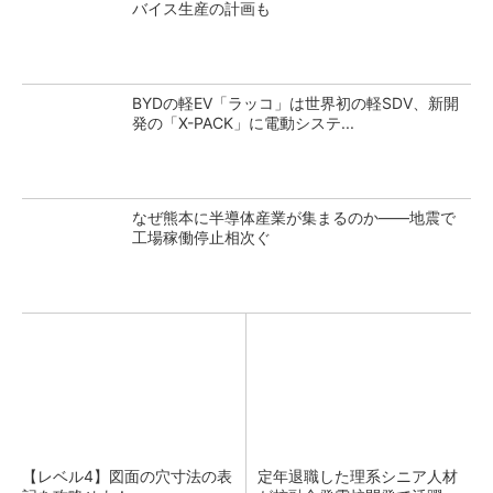
バイス生産の計画も
BYDの軽EV「ラッコ」は世界初の軽SDV、新開
発の「X-PACK」に電動システ...
なぜ熊本に半導体産業が集まるのか――地震で
工場稼働停止相次ぐ
【レベル4】図面の穴寸法の表
定年退職した理系シニア人材