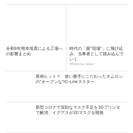
令和8年熊本地震による工場へ
時代の「最"現場"」に飛び込
の影響まとめ
み、当事者として踏み込んで
いく
PR(dentsu Japan)
異例ヒット？ 使い勝手にこだわったオムロン
の“オープンな”IO-Linkマスター
新型コロナで深刻なマスク不足を3Dプリンタ
で解消、イグアスが3Dマスクを開発