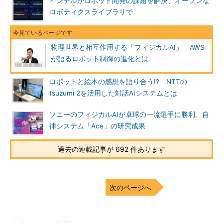
インテルがロボット開発の課題を解決、オープンな
ロボティクスライブラリで
物理世界と相互作用する「フィジカルAI」 AWS
が語るロボット制御の進化とは
ロボットと絵本の感想を語り合う!? NTTの
tsuzumi 2を活用した対話AIシステムとは
ソニーのフィジカルAIが卓球の一流選手に勝利、自
律システム「Ace」の研究成果
過去の連載記事が 692 件あります
次のページへ