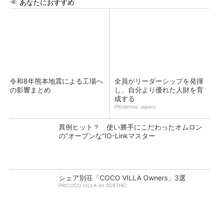
あなたにおすすめ
令和8年熊本地震による工場へ
全員がリーダーシップを発揮
の影響まとめ
し、自分より優れた人財を育
成する
PR(dentsu Japan)
異例ヒット？ 使い勝手にこだわったオムロン
の“オープンな”IO-Linkマスター
シェア別荘「COCO VILLA Owners」3選
PR(COCO VILLA on GOETHE)