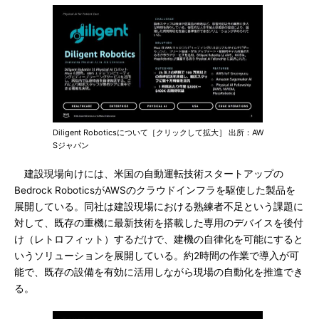
Diligent Roboticsについて［クリックして拡大］ 出所：AW
Sジャパン
建設現場向けには、米国の自動運転技術スタートアップの
Bedrock RoboticsがAWSのクラウドインフラを駆使した製品を
展開している。同社は建設現場における熟練者不足という課題に
対して、既存の重機に最新技術を搭載した専用のデバイスを後付
け（レトロフィット）するだけで、建機の自律化を可能にすると
いうソリューションを展開している。約2時間の作業で導入が可
能で、既存の設備を有効に活用しながら現場の自動化を推進でき
る。