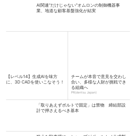
AI関連“だけじゃない”オムロンの制御機器事
業、地道な顧客基盤強化が結実
【レベル14】生成AIを味方
チームが本音で意見を交わし
に、3D CADを使いこなそう！
合い、多様な人財が挑戦でき
る組織へ
PR(dentsu Japan)
「取りあえずボルトで固定」は禁物 締結部設
計で押さえるべき基本