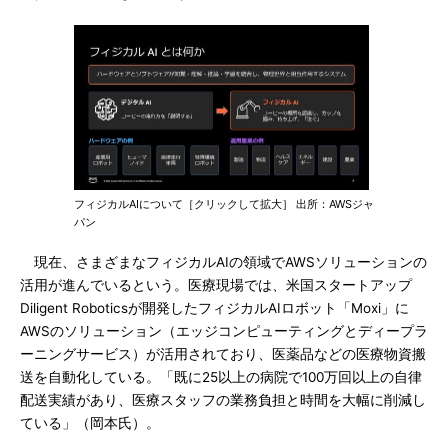
フィジカルAIについて［クリックして拡大］ 出所：AWSジャ
パン
現在、さまざまなフィジカルAIの領域でAWSソリューションの
活用が進んでいるという。医療現場では、米国スタートアップ
Diligent Roboticsが開発したフィジカルAIロボット「Moxi」に
AWSのソリューション（エッジコンピューティングとディープラ
ーニングサービス）が活用されており、医薬品などの医療物資搬
送を自動化している。「既に25以上の病院で100万回以上の自律
配送実績があり、医療スタッフの業務負担と時間を大幅に削減し
ている」（岡本氏）。