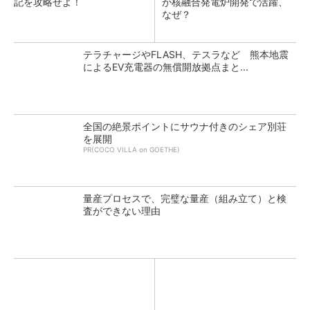
記を攻略せよ！
が核融合発電炉開発で活躍、
なぜ？
テラチャージやFLASH、テスラなど 熊本地震
によるEV充電器の無償開放拠点まと...
全国の絶景ポイントにサウナ付きのシェア別荘
を展開
PR(COCO VILLA on GOETHE)
量産プロセスで、完璧な量産（組み立て）と検
査ができない理由