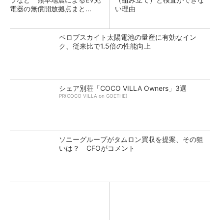
電器の無償開放拠点まと...
い理由
ペロブスカイト太陽電池の量産に有効なイン
ク、従来比で1.5倍の性能向上
シェア別荘「COCO VILLA Owners」3選
PR(COCO VILLA on GOETHE)
ソニーグループがタムロン買収を提案、その狙
いは？ CFOがコメント