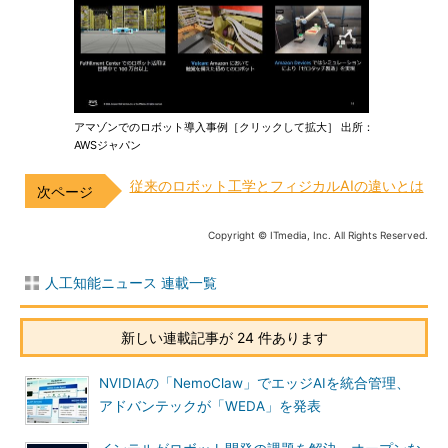
アマゾンでのロボット導入事例［クリックして拡大］ 出所：
AWSジャパン
従来のロボット工学とフィジカルAIの違いとは
Copyright © ITmedia, Inc. All Rights Reserved.
人工知能ニュース 連載一覧
新しい連載記事が 24 件あります
NVIDIAの「NemoClaw」でエッジAIを統合管理、
アドバンテックが「WEDA」を発表