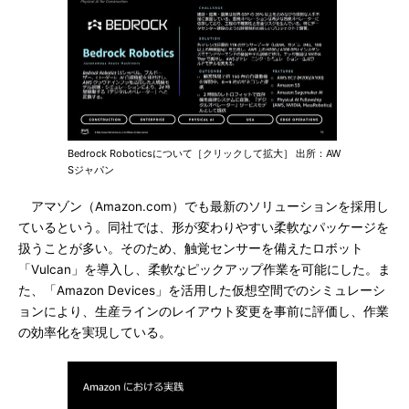
Bedrock Roboticsについて［クリックして拡大］ 出所：AW
Sジャパン
アマゾン（Amazon.com）でも最新のソリューションを採用し
ているという。同社では、形が変わりやすい柔軟なパッケージを
扱うことが多い。そのため、触覚センサーを備えたロボット
「Vulcan」を導入し、柔軟なピックアップ作業を可能にした。ま
た、「Amazon Devices」を活用した仮想空間でのシミュレーシ
ョンにより、生産ラインのレイアウト変更を事前に評価し、作業
の効率化を実現している。