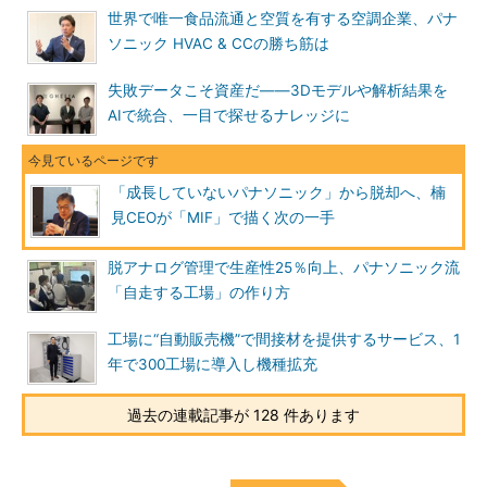
世界で唯一食品流通と空質を有する空調企業、パナ
ソニック HVAC & CCの勝ち筋は
失敗データこそ資産だ――3Dモデルや解析結果を
AIで統合、一目で探せるナレッジに
「成長していないパナソニック」から脱却へ、楠
見CEOが「MIF」で描く次の一手
脱アナログ管理で生産性25％向上、パナソニック流
「自走する工場」の作り方
工場に“自動販売機”で間接材を提供するサービス、1
年で300工場に導入し機種拡充
過去の連載記事が 128 件あります