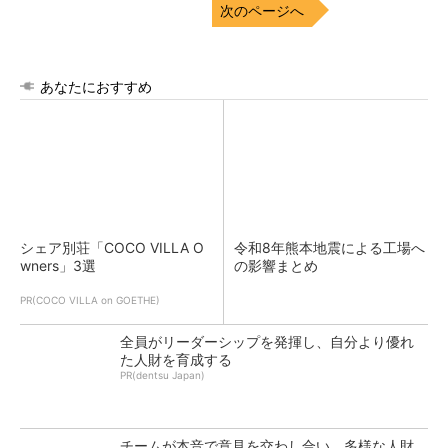
次のページへ
あなたにおすすめ
シェア別荘「COCO VILLA O
令和8年熊本地震による工場へ
wners」3選
の影響まとめ
PR(COCO VILLA on GOETHE)
全員がリーダーシップを発揮し、自分より優れ
た人財を育成する
PR(dentsu Japan)
チームが本音で意見を交わし合い、多様な人財