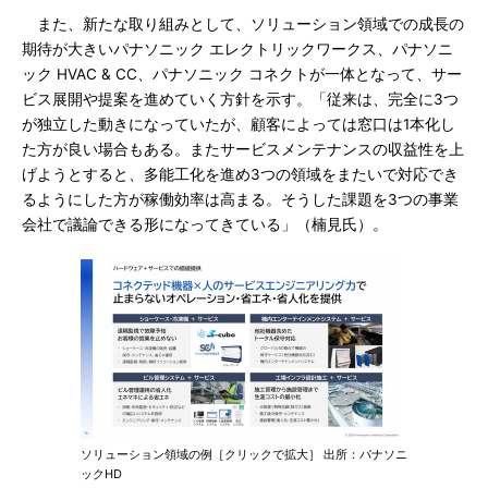
また、新たな取り組みとして、ソリューション領域での成長の
期待が大きいパナソニック エレクトリックワークス、パナソニ
ック HVAC & CC、パナソニック コネクトが一体となって、サー
ビス展開や提案を進めていく方針を示す。「従来は、完全に3つ
が独立した動きになっていたが、顧客によっては窓口は1本化し
た方が良い場合もある。またサービスメンテナンスの収益性を上
げようとすると、多能工化を進め3つの領域をまたいで対応でき
るようにした方が稼働効率は高まる。そうした課題を3つの事業
会社で議論できる形になってきている」（楠見氏）。
ソリューション領域の例［クリックで拡大］ 出所：パナソニ
ックHD