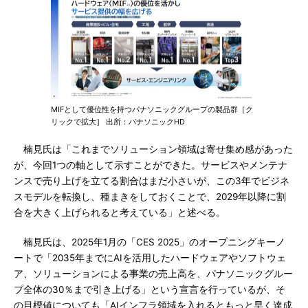
MIFとして優位性を持つパナソニックグループの製品群［ク
リックで拡大］ 出所：パナソニックHD
楠見氏は「これまでソリューション領域は寄せ集め感があった
が、今回1つの軸として示すことができた。サービスやメンテナ
ンスで売り上げを立てる割合はまだ小さいが、この3年でビジネ
スモデルを転換し、種まきをしておくことで、2029年以降に割
合を大きく上げられると考えている」と述べる。
楠見氏は、2025年1月の「CES 2025」のオープニングキーノ
ートで「2035年までにAIを活用したハードウェアやソフトウェ
ア、ソリューションによる事業の売上高を、パナソニックグルー
プ全体の30％まで引き上げる」という宣言を行っているが、そ
の目標値についても「AIインフラ領域を入れるともっと早く達成