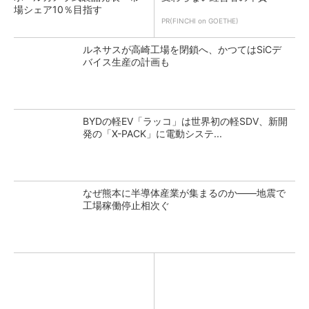
場シェア10％目指す
PR(FINCHI on GOETHE)
ルネサスが高崎工場を閉鎖へ、かつてはSiCデ
バイス生産の計画も
BYDの軽EV「ラッコ」は世界初の軽SDV、新開
発の「X-PACK」に電動システ...
なぜ熊本に半導体産業が集まるのか――地震で
工場稼働停止相次ぐ