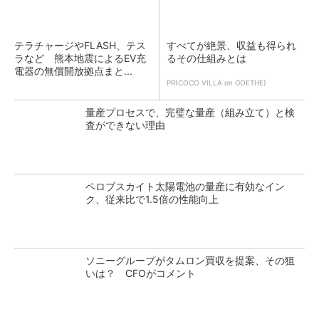
テラチャージやFLASH、テス
すべてが絶景、収益も得られ
ラなど 熊本地震によるEV充
るその仕組みとは
電器の無償開放拠点まと...
PR(COCO VILLA on GOETHE)
量産プロセスで、完璧な量産（組み立て）と検
査ができない理由
ペロブスカイト太陽電池の量産に有効なイン
ク、従来比で1.5倍の性能向上
ソニーグループがタムロン買収を提案、その狙
いは？ CFOがコメント