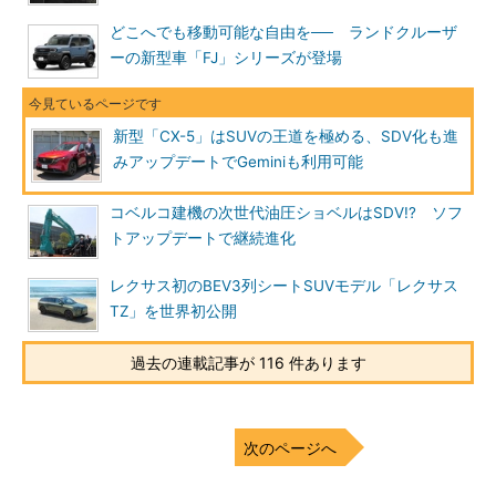
どこへでも移動可能な自由を── ランドクルーザ
ーの新型車「FJ」シリーズが登場
新型「CX-5」はSUVの王道を極める、SDV化も進
みアップデートでGeminiも利用可能
コベルコ建機の次世代油圧ショベルはSDV!? ソフ
トアップデートで継続進化
レクサス初のBEV3列シートSUVモデル「レクサス
TZ」を世界初公開
過去の連載記事が 116 件あります
次のページへ