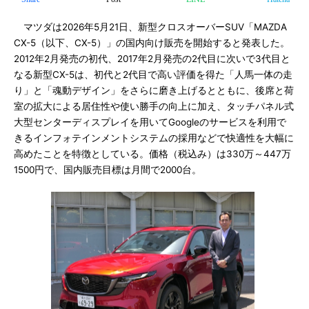
マツダは2026年5月21日、新型クロスオーバーSUV「MAZDA
CX-5（以下、CX-5）」の国内向け販売を開始すると発表した。
2012年2月発売の初代、2017年2月発売の2代目に次いで3代目と
なる新型CX-5は、初代と2代目で高い評価を得た「人馬一体の走
り」と「魂動デザイン」をさらに磨き上げるとともに、後席と荷
室の拡大による居住性や使い勝手の向上に加え、タッチパネル式
大型センターディスプレイを用いてGoogleのサービスを利用で
きるインフォテインメントシステムの採用などで快適性を大幅に
高めたことを特徴としている。価格（税込み）は330万～447万
1500円で、国内販売目標は月間で2000台。