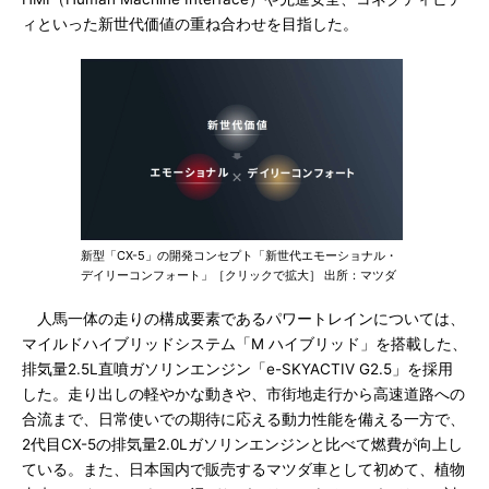
ィといった新世代価値の重ね合わせを目指した。
新型「CX-5」の開発コンセプト「新世代エモーショナル・
デイリーコンフォート」［クリックで拡大］ 出所：マツダ
人馬一体の走りの構成要素であるパワートレインについては、
マイルドハイブリッドシステム「M ハイブリッド」を搭載した、
排気量2.5L直噴ガソリンエンジン「e-SKYACTIV G2.5」を採用
した。走り出しの軽やかな動きや、市街地走行から高速道路への
合流まで、日常使いでの期待に応える動力性能を備える一方で、
2代目CX-5の排気量2.0Lガソリンエンジンと比べて燃費が向上し
ている。また、日本国内で販売するマツダ車として初めて、植物