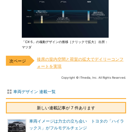
「CX-5」の魂動デザインの推移［クリックで拡大］ 出所：
マツダ
後席の室内空間と荷室の拡大でデイリーコンフ
ォートを実現
Copyright © ITmedia, Inc. All Rights Reserved.
車両デザイン 連載一覧
新しい連載記事が 7 件あります
車両イメージは力士の立ち会い トヨタの「ハイラ
ックス」がフルモデルチェンジ