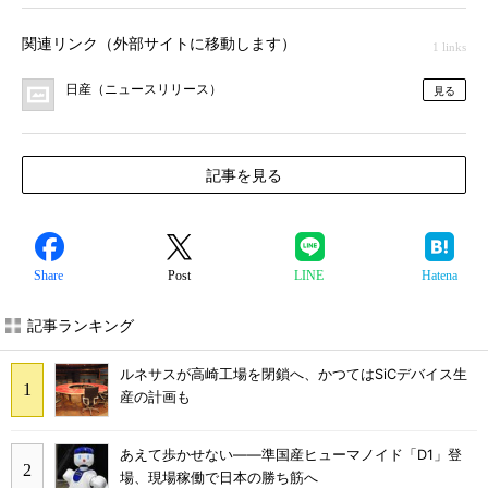
関連リンク（外部サイトに移動します）
1 links
日産（ニュースリリース）
見る
記事を見る
Share
Post
LINE
Hatena
記事ランキング
ルネサスが高崎工場を閉鎖へ、かつてはSiCデバイス生
産の計画も
あえて歩かせない――準国産ヒューマノイド「D1」登
場、現場稼働で日本の勝ち筋へ