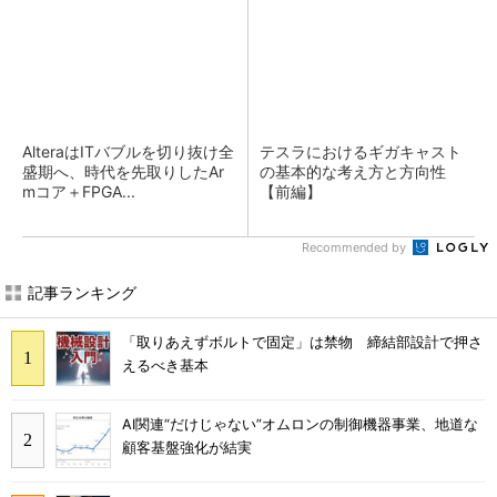
AlteraはITバブルを切り抜け全
テスラにおけるギガキャスト
盛期へ、時代を先取りしたAr
の基本的な考え方と方向性
mコア＋FPGA...
【前編】
Recommended by
記事ランキング
「取りあえずボルトで固定」は禁物 締結部設計で押さ
えるべき基本
AI関連“だけじゃない”オムロンの制御機器事業、地道な
顧客基盤強化が結実