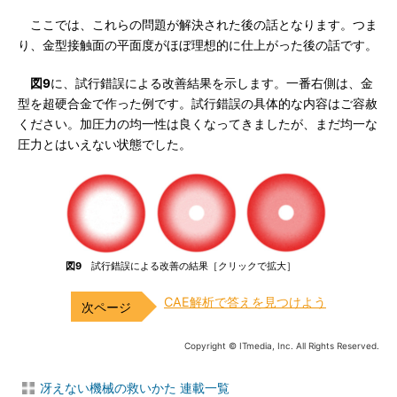
ここでは、これらの問題が解決された後の話となります。つま
り、金型接触面の平面度がほぼ理想的に仕上がった後の話です。
図9
に、試行錯誤による改善結果を示します。一番右側は、金
型を超硬合金で作った例です。試行錯誤の具体的な内容はご容赦
ください。加圧力の均一性は良くなってきましたが、まだ均一な
圧力とはいえない状態でした。
図9
試行錯誤による改善の結果［クリックで拡大］
CAE解析で答えを見つけよう
Copyright © ITmedia, Inc. All Rights Reserved.
冴えない機械の救いかた 連載一覧