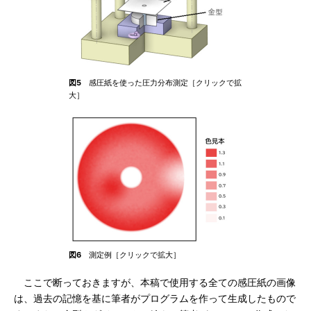
図5
感圧紙を使った圧力分布測定［クリックで拡
大］
図6
測定例［クリックで拡大］
ここで断っておきますが、本稿で使用する全ての感圧紙の画像
は、過去の記憶を基に筆者がプログラムを作って生成したもので