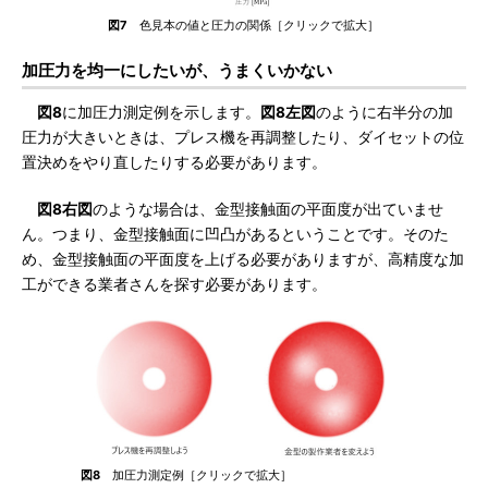
図7
色見本の値と圧力の関係［クリックで拡大］
加圧力を均一にしたいが、うまくいかない
図8
に加圧力測定例を示します。
図8左図
のように右半分の加
圧力が大きいときは、プレス機を再調整したり、ダイセットの位
置決めをやり直したりする必要があります。
図8右図
のような場合は、金型接触面の平面度が出ていませ
ん。つまり、金型接触面に凹凸があるということです。そのた
め、金型接触面の平面度を上げる必要がありますが、高精度な加
工ができる業者さんを探す必要があります。
図8
加圧力測定例［クリックで拡大］