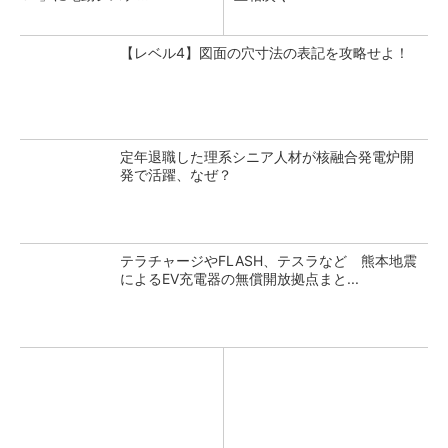
【レベル4】図面の穴寸法の表記を攻略せよ！
定年退職した理系シニア人材が核融合発電炉開
発で活躍、なぜ？
テラチャージやFLASH、テスラなど 熊本地震
によるEV充電器の無償開放拠点まと...