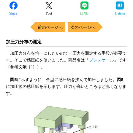
Share
Post
LINE
Hatena
前のページへ
次のページへ
加圧力分布の測定
加圧力分布を均一にしたいので、圧力を測定する手段が必要で
す。そこで感圧紙を使いました。商品名は「
プレスケール
」です
（参考文献［1］）。
図5
に示すように、金型に感圧紙を挟んで加圧しました。
図6
に加圧後の感圧紙を示します。圧力が高いところほど赤くなりま
す。