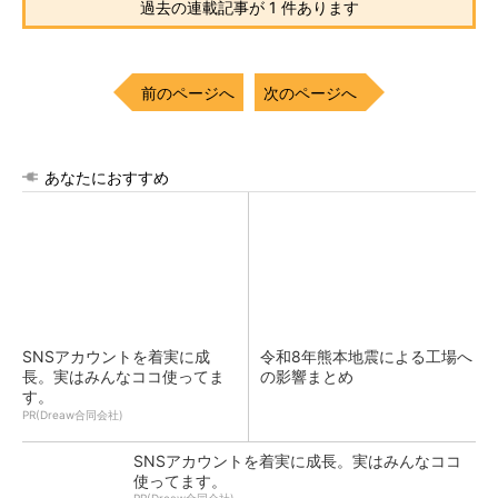
過去の連載記事が 1 件あります
前のページへ
次のページへ
あなたにおすすめ
SNSアカウントを着実に成
令和8年熊本地震による工場へ
長。実はみんなココ使ってま
の影響まとめ
す。
PR(Dreaw合同会社)
SNSアカウントを着実に成長。実はみんなココ
使ってます。