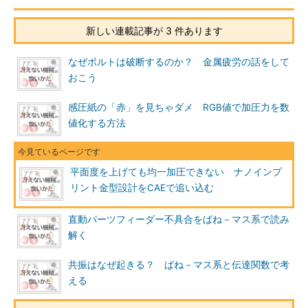
新しい連載記事が 3 件あります
なぜボルトは破断するのか？ 金属疲労の話をして
おこう
感圧紙の「赤」を見ちゃダメ RGB値で加圧力を数
値化する方法
平面度を上げても均一加圧できない ナノインプ
リント金型設計をCAEで追い込む
直動パーツフィーダー不具合をばね－マス系で読み
解く
共振はなぜ起きる？ ばね－マス系と伝達関数で考
える