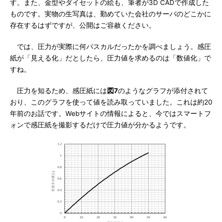
す。また、金型やダイセットの絵も、筆者が3D CADで作成した
ものです。実物の生写真は、勤めていた会社のサーバのどこかに
存在するはずですが、公開はご容赦ください。
では、圧力が実際に何パスカルだったかを調べましょう。感圧
紙が「見える化」だとしたら、圧力値を求めるのは「数値化」で
すね。
圧力を知るため、感圧紙には
図7
のようなグラフが添付されて
おり、このグラフを使って値を読み取っていました。これは約20
年前のお話です。Webサイトの情報によると、今ではスマートフ
ォンで感圧紙を撮影するだけで圧力値が分かるようです。