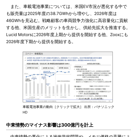
また、車載電池事業については、米国EV市況が悪化する中で
も販売量は2025年度の38.7GWhから増やし、2026年度は
46GWhを見込む。戦略顧客の車両競争力強化に高容量化に貢献
する他、米国生産のメリットを生かし、供給先拡大を推進する。
Lucid Motorsに2026年度上期から提供を開始する他、Zooxにも
2026年度下期から提供を開始する。
車載電池事業の動向［クリックで拡大］ 出所：パナソニック
HD
中東情勢のマイナス影響は300億円を計上
中東情勢の悪化による地政学的問題や、メモリ価格の高騰によ