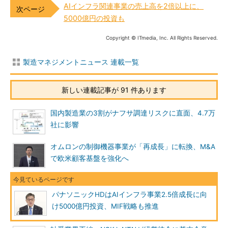
AIインフラ関連事業の売上高を2倍以上に、
5000億円の投資も
Copyright © ITmedia, Inc. All Rights Reserved.
製造マネジメントニュース 連載一覧
新しい連載記事が 91 件あります
国内製造業の3割がナフサ調達リスクに直面、4.7万
社に影響
オムロンの制御機器事業が「再成長」に転換、M&A
で欧米顧客基盤を強化へ
パナソニックHDはAIインフラ事業2.5倍成長に向
け5000億円投資、MIF戦略も推進