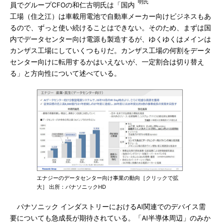
明氏
員でグループCFOの和仁古明氏は「国内
工場（住之江）は車載用電池で自動車メーカー向けビジネスもあ
るので、ずっと使い続けることはできない。そのため、まずは国
内でデータセンター向け電源も製造するが、ゆくゆくはメインは
カンザス工場にしていくつもりだ。カンザス工場の何割をデータ
センター向けに転用するかはいえないが、一定割合は切り替え
る」と方向性について述べている。
エナジーのデータセンター向け事業の動向［クリックで拡
大］ 出所：パナソニックHD
パナソニック インダストリーにおけるAI関連でのデバイス需
要についても急成長が期待されている。「AI半導体周辺」のみか