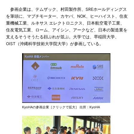
参画企業は、テムザック、村田製作所、SREホールディングス
を筆頭に、マブチモーター、カヤバ、NOK、ヒーハイスト、住友
重機械工業、ルネサス エレクトロニクス、日本航空電子工業、
住友電気工業、ローム、アイシン、アークなど、日本の製造業を
支えるそうそうたる顔ぶれが並ぶ。大学では、早稲田大学、
OIST（沖縄科学技術大学院大学）が参画している。
KyoHAの参画企業［クリックで拡大］ 出所：KyoHA