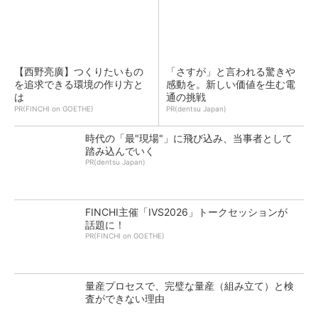
【西野亮廣】つくりたいもの
「さすが」と言われる驚きや
を追求できる環境の作り方と
感動を。新しい価値を生む電
は
通の挑戦
PR(FINCHI on GOETHE)
PR(dentsu Japan)
時代の「最"現場"」に飛び込み、当事者として
踏み込んでいく
PR(dentsu Japan)
FINCHI主催「IVS2026」トークセッションが
話題に！
PR(FINCHI on GOETHE)
量産プロセスで、完璧な量産（組み立て）と検
査ができない理由