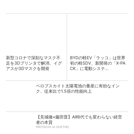
新型コロナで深刻なマスク不
BYDの軽EV「ラッコ」は世界
足を3Dプリンタで解消、イグ
初の軽SDV、新開発の「X-PA
アスが3Dマスクを開発
CK」に電動システ...
ペロブスカイト太陽電池の量産に有効なイン
ク、従来比で1.5倍の性能向上
【見城徹×藤田晋】AI時代でも変わらない経営
者の本質
PR(FINCHI on GOETHE)