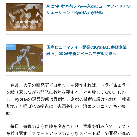
AIに“身体”を与える──京都ヒューマノイドアソ
シエーション「KyoHA」が始動
国産ヒューマノイド開発のKyoHAに参画企業
続々、2026年春にベースモデル完成へ
通常、大学の研究室でロボットを製作すれば、トライ＆エラー
を繰り返しながら開発に数年を要することも珍しくない。しか
し、KyoHAの運営形態は異例だ。京都の某所に設けられた「秘密
基地」と呼ばれる拠点に、参画各社の一流エンジニアたちが集
結。
毎日、毎晩のように膝を突き合わせ、実機を組み立て、テスト
を繰り返す「スタートアップのようなスピード感」で開発が進め