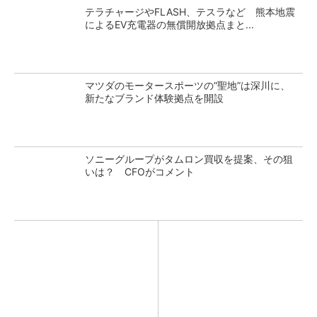
テラチャージやFLASH、テスラなど 熊本地震
によるEV充電器の無償開放拠点まと...
マツダのモータースポーツの“聖地”は深川に、
新たなブランド体験拠点を開設
ソニーグループがタムロン買収を提案、その狙
いは？ CFOがコメント