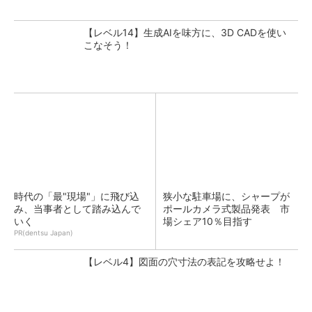
【レベル14】生成AIを味方に、3D CADを使い
こなそう！
時代の「最"現場"」に飛び込
狭小な駐車場に、シャープが
み、当事者として踏み込んで
ポールカメラ式製品発表 市
いく
場シェア10％目指す
PR(dentsu Japan)
【レベル4】図面の穴寸法の表記を攻略せよ！