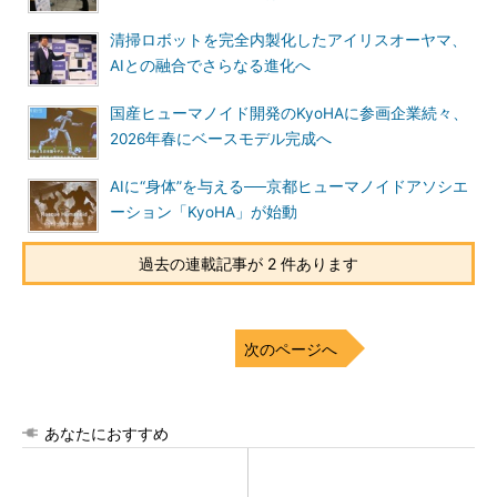
清掃ロボットを完全内製化したアイリスオーヤマ、
AIとの融合でさらなる進化へ
国産ヒューマノイド開発のKyoHAに参画企業続々、
2026年春にベースモデル完成へ
AIに“身体”を与える──京都ヒューマノイドアソシエ
ーション「KyoHA」が始動
過去の連載記事が 2 件あります
次のページへ
あなたにおすすめ