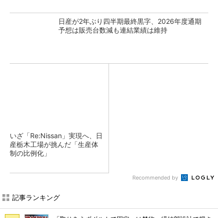
日産が2年ぶり四半期最終黒字、2026年度通期
予想は販売台数減も連結業績は維持
いざ「Re:Nissan」実現へ、日
産栃木工場が挑んだ「生産体
制の比例化」
Recommended by
記事ランキング