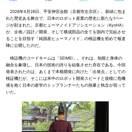
2026年4月28日、平安神宮会館（京都市左京区）。新緑に包ま
れた歴史ある舞台で、日本のロボット産業の歴史に新たな1ペー
ジが刻まれた。京都ヒューマノイドアソシエーション（KyoHA）
が、企画／設計／開発、そして構成部品の全てを国内で完結させ
ることを目指す「純国産ヒューマノイド」の検証機を初めて報道
陣に公開したのだ。
検証機のコードネームは「SEIMEI」。それは、知能と身体の
融合を象徴し、日本の技術の誇りを結集させた存在である。今回
発表されたのは、あくまで本格開発に向けた「出発点」としての
検証機だが、そこには米中のロボット開発スピードと規模に危機
感を抱く日本の産学のトップランナーたちの熱量と執念が宿って
いた。