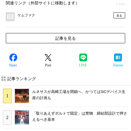
関連リンク（外部サイトに移動します）
1 links
ケムファク
見る
記事を見る
Share
Post
LINE
Hatena
記事ランキング
ルネサスが高崎工場を閉鎖へ、かつてはSiCデバイス生
産の計画も
「取りあえずボルトで固定」は禁物 締結部設計で押さ
えるべき基本