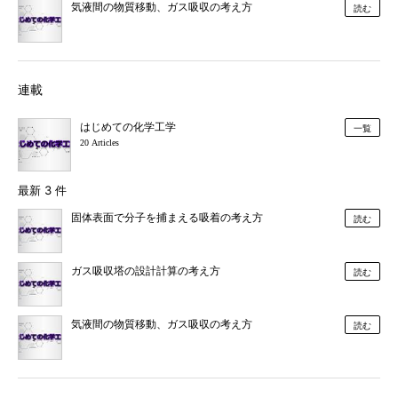
気液間の物質移動、ガス吸収の考え方
読む
連載
はじめての化学工学
一覧
20 Articles
最新 3 件
固体表面で分子を捕まえる吸着の考え方
読む
ガス吸収塔の設計計算の考え方
読む
気液間の物質移動、ガス吸収の考え方
読む