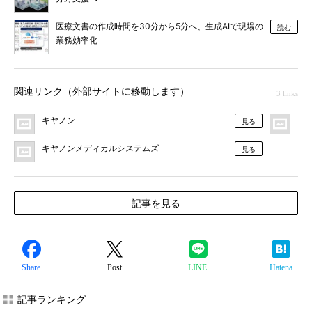
医療文書の作成時間を30分から5分へ、生成AIで現場の
読む
業務効率化
関連リンク（外部サイトに移動します）
3 links
キヤノン
プ
見る
キヤノンメディカルシステムズ
見る
記事を見る
Share
Post
LINE
Hatena
記事ランキング