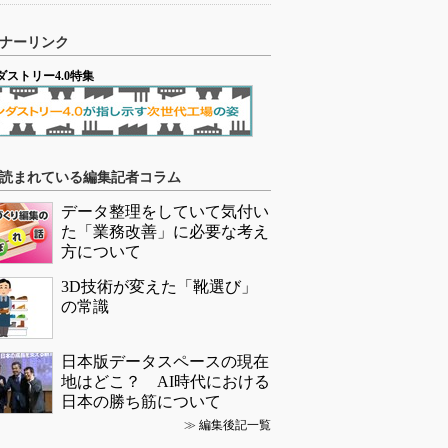
ナーリンク
ダストリー4.0特集
読まれている編集記者コラム
データ整理をしていて気付い
た「業務改善」に必要な考え
方について
3D技術が変えた「靴選び」
の常識
日本版データスペースの現在
地はどこ？ AI時代における
日本の勝ち筋について
≫
編集後記一覧