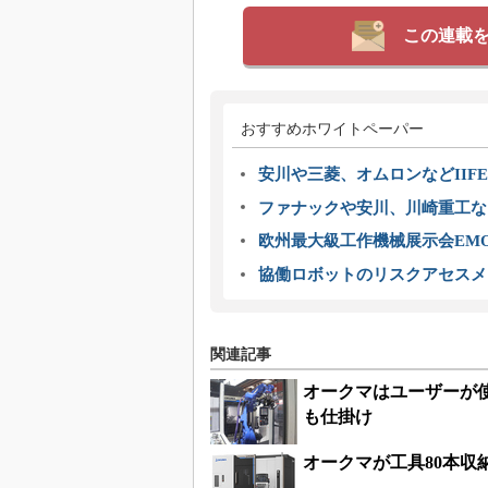
この連載
おすすめホワイトペーパー
安川や三菱、オムロンなどIIFE
ファナックや安川、川崎重工な
欧州最大級工作機械展示会EMO
協働ロボットのリスクアセスメ
関連記事
オークマはユーザーが
も仕掛け
オークマが工具80本収