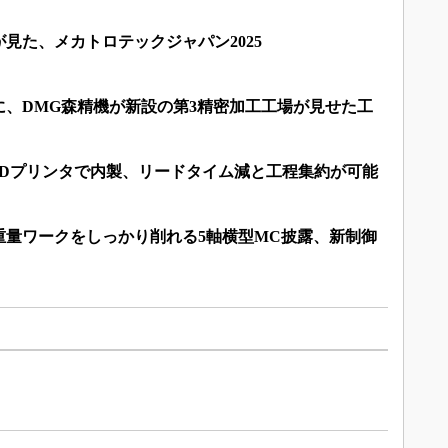
見た、メカトロテックジャパン2025
に、DMG森精機が新設の第3精密加工工場が見せた工
3Dプリンタで内製、リードタイム減と工程集約が可能
重量ワークをしっかり削れる5軸横型MC披露、新制御