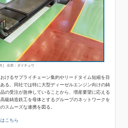
大］ 出所：ダイチュウ
おけるサプライチェーン集約やリードタイム短縮を目
がある。同社では特に大型ディーゼルエンジン向けの鋳
部品の受注が急伸していることから、増産要望に応える
阪高級鋳造鉄工を母体とするグループのネットワークを
へのスムーズな連携を図る。
事はこちら