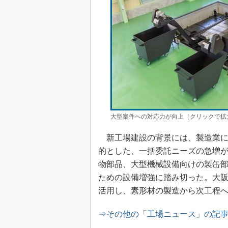
大型案件への対応力が向上［クリックで拡
新工場建設の背景には、製造業に
的とした、一括委託ニーズの急増
物部品、大型機械設備向けの製缶
ための設備増強に踏み切った。大
活用し、素形材の製造から次工程
⇒その他の「工場ニュース」の記