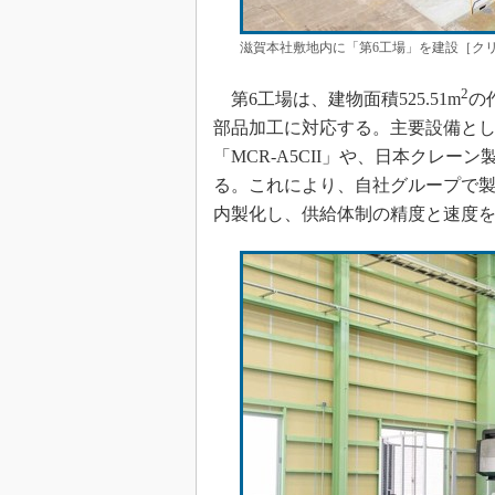
滋賀本社敷地内に「第6工場」を建設［クリ
2
第6工場は、建物面積525.51m
の
部品加工に対応する。主要設備とし
「MCR-A5CII」や、日本クレー
る。これにより、自社グループで
内製化し、供給体制の精度と速度