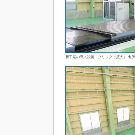
新工場の導入設備［クリックで拡大］ 出