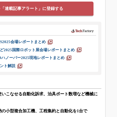
を「連載記事アラート」に登録する
S2025会場レポートまとめ
ど2025国際ロボット展会場レポートまとめ
ハノーバー2025現地レポートまとめ
ント解説
使いこなせる自動化訴求、治具ポート数増など機械に
納の小型複合加工機、工程集約と自動化を1台で