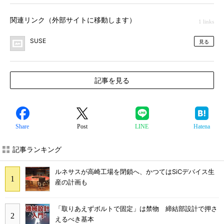
関連リンク（外部サイトに移動します）
1 links
SUSE
見る
記事を見る
Share
Post
LINE
Hatena
記事ランキング
ルネサスが高崎工場を閉鎖へ、かつてはSiCデバイス生
産の計画も
「取りあえずボルトで固定」は禁物 締結部設計で押さ
えるべき基本