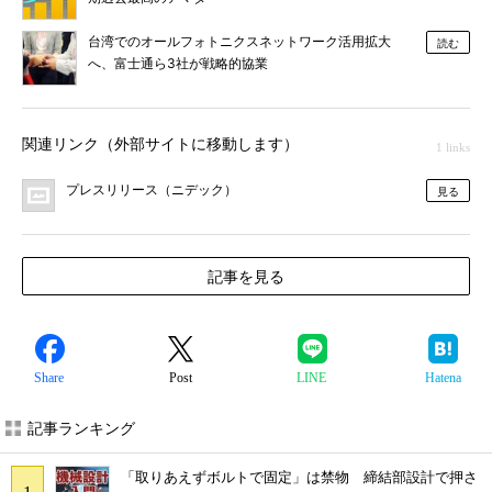
台湾でのオールフォトニクスネットワーク活用拡大
読む
へ、富士通ら3社が戦略的協業
関連リンク（外部サイトに移動します）
1 links
プレスリリース（ニデック）
見る
記事を見る
Share
Post
LINE
Hatena
記事ランキング
「取りあえずボルトで固定」は禁物 締結部設計で押さ