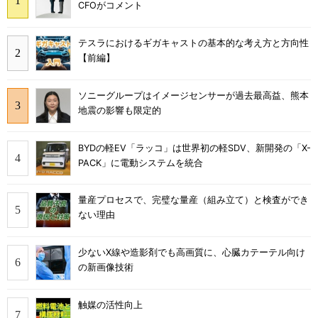
CFOがコメント
テスラにおけるギガキャストの基本的な考え方と方向性
【前編】
ソニーグループはイメージセンサーが過去最高益、熊本
地震の影響も限定的
BYDの軽EV「ラッコ」は世界初の軽SDV、新開発の「X-
PACK」に電動システムを統合
量産プロセスで、完璧な量産（組み立て）と検査ができ
ない理由
少ないX線や造影剤でも高画質に、心臓カテーテル向け
の新画像技術
触媒の活性向上