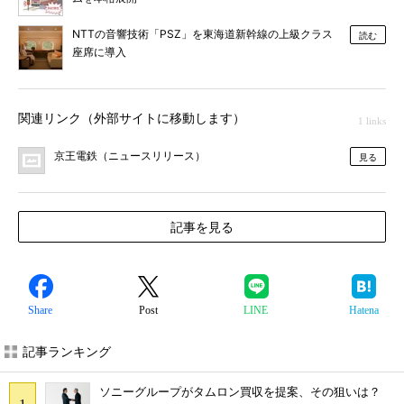
NTTの音響技術「PSZ」を東海道新幹線の上級クラス
読む
座席に導入
関連リンク（外部サイトに移動します）
1 links
京王電鉄（ニュースリリース）
見る
記事を見る
Share
Post
LINE
Hatena
記事ランキング
ソニーグループがタムロン買収を提案、その狙いは？