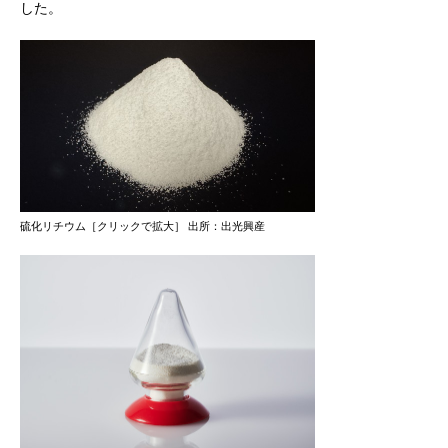
した。
硫化リチウム［クリックで拡大］ 出所：出光興産