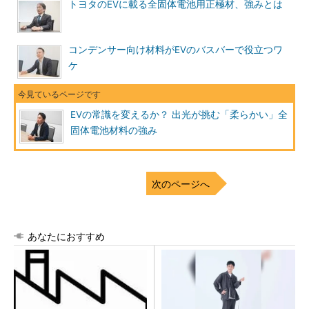
トヨタのEVに載る全固体電池用正極材、強みとは
コンデンサー向け材料がEVのバスバーで役立つワ
ケ
EVの常識を変えるか？ 出光が挑む「柔らかい」全
固体電池材料の強み
次のページへ
あなたにおすすめ