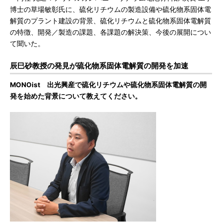
博士の草場敏彰氏に、硫化リチウムの製造設備や硫化物系固体電
解質のプラント建設の背景、硫化リチウムと硫化物系固体電解質
の特徴、開発／製造の課題、各課題の解決策、今後の展開につい
て聞いた。
辰巳砂教授の発見が硫化物系固体電解質の開発を加速
MONOist 出光興産で硫化リチウムや硫化物系固体電解質の開
発を始めた背景について教えてください。