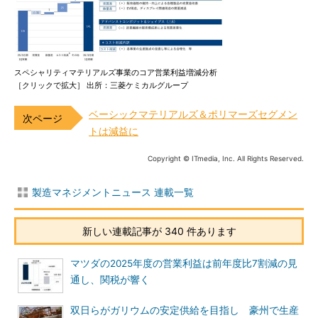
スペシャリティマテリアルズ事業のコア営業利益増減分析
［クリックで拡大］ 出所：三菱ケミカルグループ
ベーシックマテリアルズ＆ポリマーズセグメン
トは減益に
Copyright © ITmedia, Inc. All Rights Reserved.
製造マネジメントニュース 連載一覧
新しい連載記事が 340 件あります
マツダの2025年度の営業利益は前年度比7割減の見
通し、関税が響く
双日らがガリウムの安定供給を目指し 豪州で生産