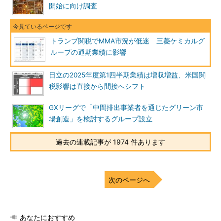
開始に向け調査
トランプ関税でMMA市況が低迷 三菱ケミカルグ
ループの通期業績に影響
日立の2025年度第1四半期業績は増収増益、米国関
税影響は直接から間接へシフト
GXリーグで「中間排出事業者を通じたグリーン市
場創造」を検討するグループ設立
過去の連載記事が 1974 件あります
次のページへ
あなたにおすすめ