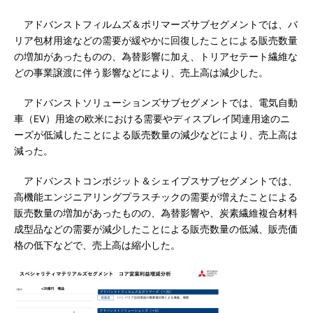
アドバンストフィルムズ＆ポリマーズサブセグメントでは、バ
リア包材用途などの需要が緩やかに回復したことによる販売数量
の増加があったものの、為替影響に加え、トリアセテート繊維な
どの事業譲渡に伴う影響などにより、売上高は減少した。
アドバンストソリューションズサブセグメントでは、電気自動
車（EV）用途の欧米における需要やディスプレイ関連用途のニ
ーズが低減したことによる販売数量の減少などにより、売上高は
減った。
アドバンストコンポジット＆シェイプスサブセグメントでは、
高機能エンジニアリングプラスチックの需要が増えたことによる
販売数量の増加があったものの、為替影響や、炭素繊維複合材料
成型品などの需要が減少したことによる販売数量の低減、販売価
格の低下などで、売上高は縮小した。