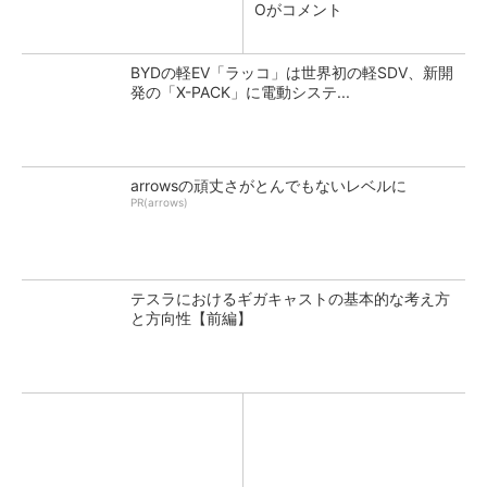
Oがコメント
BYDの軽EV「ラッコ」は世界初の軽SDV、新開
発の「X-PACK」に電動システ...
arrowsの頑丈さがとんでもないレベルに
PR(arrows)
テスラにおけるギガキャストの基本的な考え方
と方向性【前編】