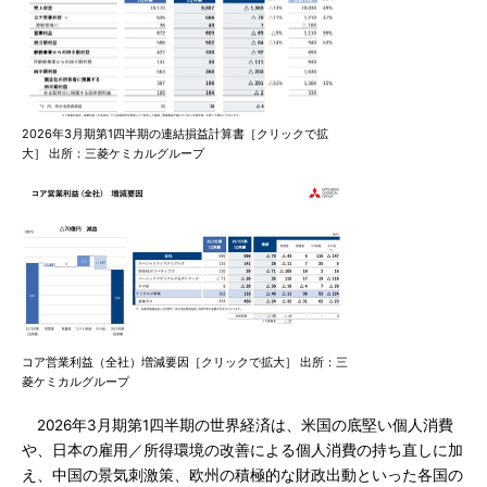
2026年3月期第1四半期の連結損益計算書［クリックで拡
大］ 出所：三菱ケミカルグループ
コア営業利益（全社）増減要因［クリックで拡大］ 出所：三
菱ケミカルグループ
2026年3月期第1四半期の世界経済は、米国の底堅い個人消費
や、日本の雇用／所得環境の改善による個人消費の持ち直しに加
え、中国の景気刺激策、欧州の積極的な財政出動といった各国の