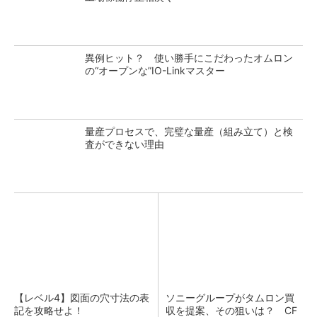
異例ヒット？ 使い勝手にこだわったオムロン
の“オープンな”IO-Linkマスター
量産プロセスで、完璧な量産（組み立て）と検
査ができない理由
【レベル4】図面の穴寸法の表
ソニーグループがタムロン買
記を攻略せよ！
収を提案、その狙いは？ CF