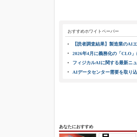
おすすめホワイトペーパー
【読者調査結果】製造業のAI
2026年4月に義務化の「CL
フィジカルAIに関する最新ニュー
AIデータセンター需要を取り
あなたにおすすめ