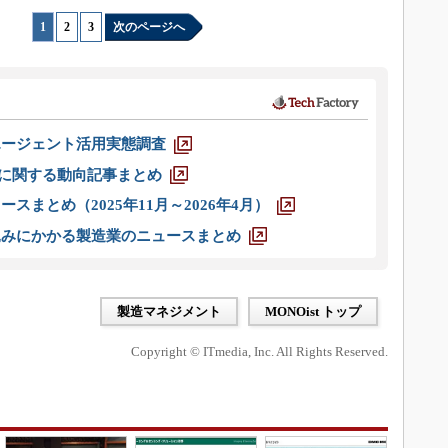
1
|
2
|
3
次のページへ
エージェント活用実態調査
O」に関する動向記事まとめ
スまとめ（2025年11月～2026年4月）
込みにかかる製造業のニュースまとめ
製造マネジメント
MONOist トップ
Copyright © ITmedia, Inc. All Rights Reserved.