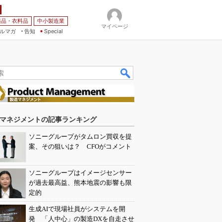
薬品・衣料品
中小製造業
マイページ
ルマガ
告知
Special
マネジメントの記事ランキング
ソニーグループがタムロン買収を提
案、その狙いは？ CFOがコメント
ソニーグループはイメージセンサー
が過去最高益、熊本地震の影響も限
定的
生成AIで現場社員がシステムを開
発 「人中心」の製造DXを自走させ