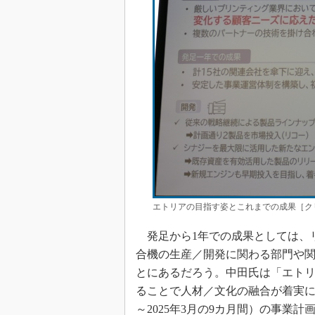
エトリアの目指す姿とこれまでの成果［ク
発足から1年での成果としては、
合機の生産／開発に関わる部門や関
とにあるだろう。中田氏は「エト
ることで人材／文化の融合が着実に
～2025年3月の9カ月間）の事業