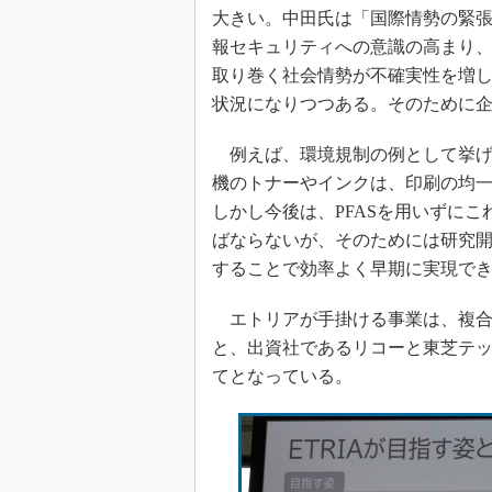
大きい。中田氏は「国際情勢の緊
報セキュリティへの意識の高まり
取り巻く社会情勢が不確実性を増
状況になりつつある。そのために
例えば、環境規制の例として挙げた
機のトナーやインクは、印刷の均一
しかし今後は、PFASを用いずに
ばならないが、そのためには研究開
することで効率よく早期に実現で
エトリアが手掛ける事業は、複合
と、出資社であるリコーと東芝テッ
てとなっている。