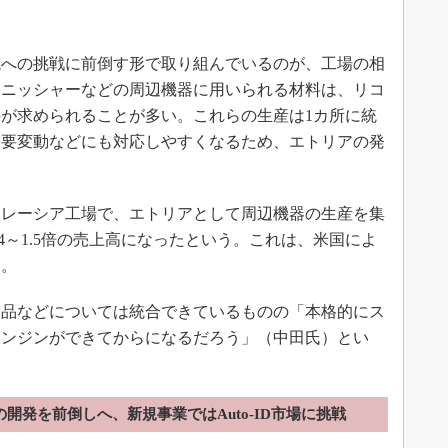
への挑戦に前倒す形で取り組んでいるのが、工場の相
ィニッシャーなどの周辺機器に用いられる材料は、リコ
が求められることが多い。これらの生産は1カ所に統
需要変動などにも対応しやすくなるため、エトリアの発
。
レーシア工場で、エトリアとして周辺機器の生産を集
.4～1.5倍の売上高になったという。これは、米国によ
る。
品などについては統合できているものの「本格的にス
エンジンができてからになるだろう」（中田氏）とい
開発を前倒しへ、新規事業ではAuto-ID市場に挑戦