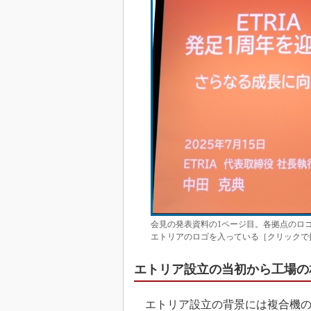
会見の発表資料の1ページ目。各拠点のロ
エトリアのロゴを入っている［クリックで
エトリア設立の当初から工場の
エトリア設立の背景には複合機の