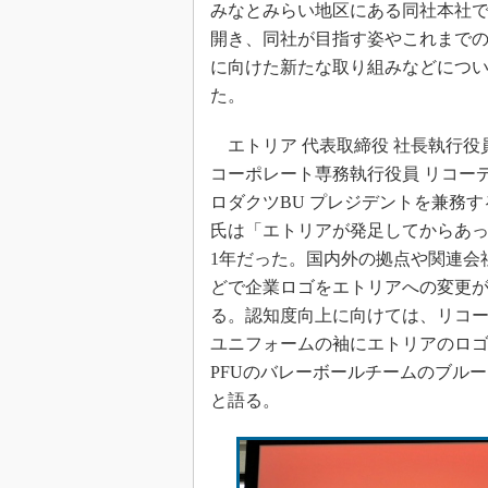
みなとみらい地区にある同社本社
開き、同社が目指す姿やこれまで
に向けた新たな取り組みなどにつ
た。
エトリア 代表取締役 社長執行役
コーポレート専務執行役員 リコー
ロダクツBU プレジデントを兼務
氏は「エトリアが発足してからあ
1年だった。国内外の拠点や関連会
どで企業ロゴをエトリアへの変更
る。認知度向上に向けては、リコ
ユニフォームの袖にエトリアのロ
PFUのバレーボールチームのブル
と語る。