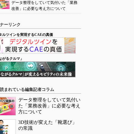
データ整理をしていて気付いた「業務
改善」に必要な考え方について
ナーリンク
タルツインを実現するCAEの真価
ながるクルマ」
読まれている編集記者コラム
データ整理をしていて気付い
た「業務改善」に必要な考え
方について
3D技術が変えた「靴選び」
の常識