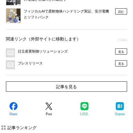
フィジカルAIで柔軟物体ハンドリング実証、安川電機
読む
とソフトバンク
関連リンク（外部サイトに移動します）
2 links
日立産業制御ソリューションズ
見る
プレスリリース
見る
記事を見る
Share
Post
LINE
Hatena
記事ランキング