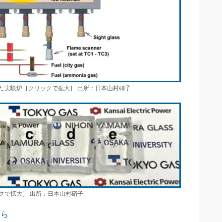
た実験炉［クリックで拡大］ 出所：日本山村硝子
クで拡大］ 出所：日本山村硝子
ちら