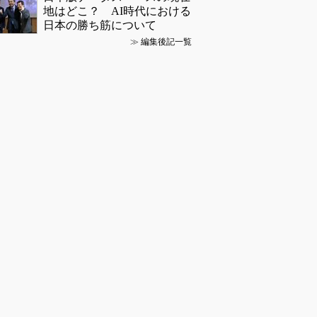
地はどこ？ AI時代における
日本の勝ち筋について
≫
編集後記一覧