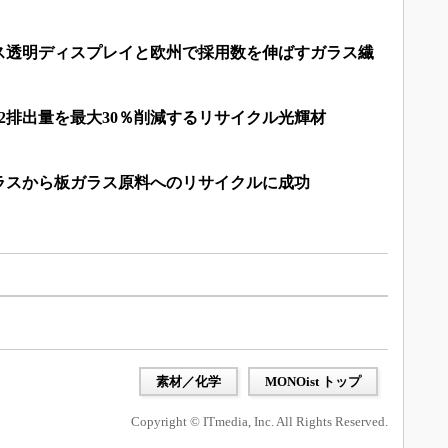
ス透明ディスプレイと欧州で採用数を伸ばすガラス繊
2排出量を最大30％削減するリサイクル光輝材
ラスから板ガラス原料へのリサイクルに成功
素材／化学
MONOist トップ
Copyright © ITmedia, Inc. All Rights Reserved.