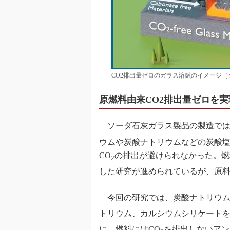
CO2排出量ゼロのガラス溶融のイメージ［
原燃料由来CO2排出量ゼロを
ソーダ石灰ガラス製品の製造では
ウムや炭酸ナトリウムなどの炭酸
CO
の排出が避けられなかった。燃
2
した研究が進められているが、原料
今回の研究では、炭酸ナトリウム
トリウム、カルシウムシリケートを
に、燃料にはCO
を排出しないアン