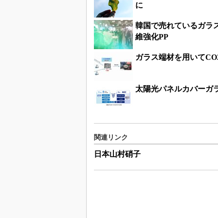
に
韓国で売れているガラ
維強化PP
ガラス端材を用いてCO
太陽光パネルカバーガ
関連リンク
日本山村硝子