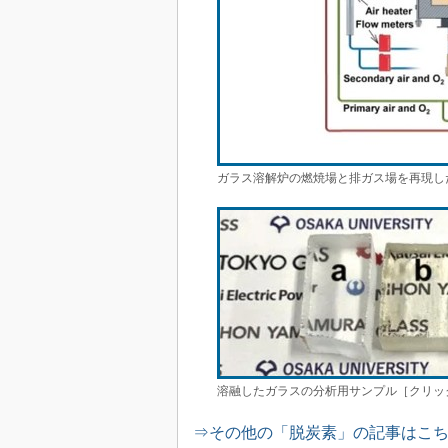
ガラス溶解炉の燃焼場と排ガス場を再現し
溶融したガラスの分析用サンプル［クリッ
⇒その他の「脱炭素」の記事はこ