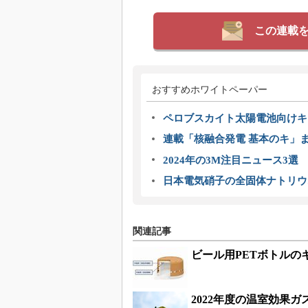
この連載
おすすめホワイトペーパー
ペロブスカイト太陽電池向けキ
連載「核融合発電 基本のキ」
2024年の3M注目ニュース3
日本電気硝子の全固体ナトリウ
関連記事
ビール用PETボトル
2022年度の温室効果