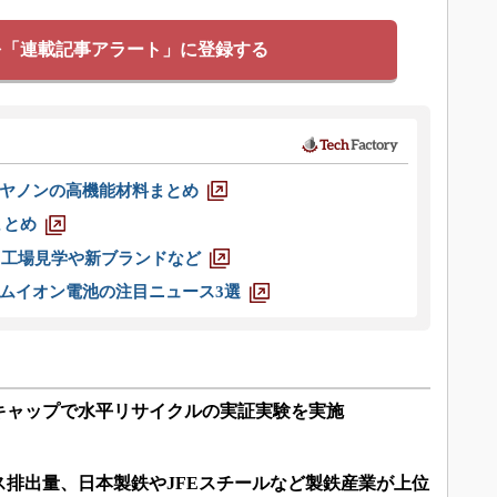
を「連載記事アラート」に登録する
ヤノンの高機能材料まとめ
まとめ
選 工場見学や新ブランドなど
ムイオン電池の注目ニュース3選
のキャップで水平リサイクルの実証実験を実施
ガス排出量、日本製鉄やJFEスチールなど製鉄産業が上位