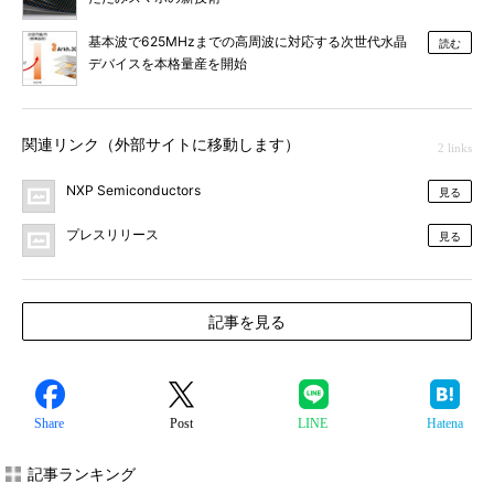
基本波で625MHzまでの高周波に対応する次世代水晶
読む
デバイスを本格量産を開始
関連リンク（外部サイトに移動します）
2 links
NXP Semiconductors
見る
プレスリリース
見る
記事を見る
Share
Post
LINE
Hatena
記事ランキング