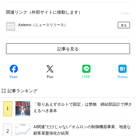
関連リンク（外部サイトに移動します）
1 links
Astemo（ニュースリリース）
見る
記事を見る
Share
Post
LINE
Hatena
記事ランキング
「取りあえずボルトで固定」は禁物 締結部設計で押さ
えるべき基本
AI関連“だけじゃない”オムロンの制御機器事業、地道な
顧客基盤強化が結実