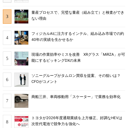
量産プロセスで、完璧な量産（組み立て）と検査ができ
ない理由
フィジカルAIに注力するインテル、組み込み市場での約
40年の実績を生かせるか
現場の作業効率やミスを改善 XRグラス「MiRZA」が可
能にするピッキングDXの未来
ソニーグループがタムロン買収を提案、その狙いは？
CFOがコメント
商船三井、車両移動用「スケーター」で業務を効率化
トヨタが2026年度通期業績を上方修正、好調なHEVは
次世代電池で競争力を強化へ