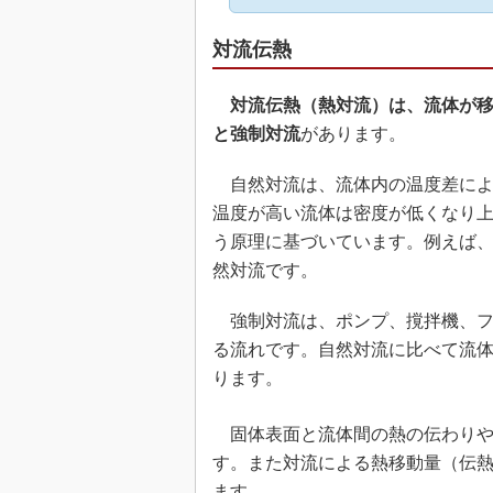
対流伝熱
対流伝熱（熱対流）は、流体が
と強制対流
があります。
自然対流は、流体内の温度差によ
温度が高い流体は密度が低くなり
う原理に基づいています。例えば
然対流です。
強制対流は、ポンプ、撹拌機、フ
る流れです。自然対流に比べて流
ります。
固体表面と流体間の熱の伝わりや
す。また対流による熱移動量（伝熱
ます。