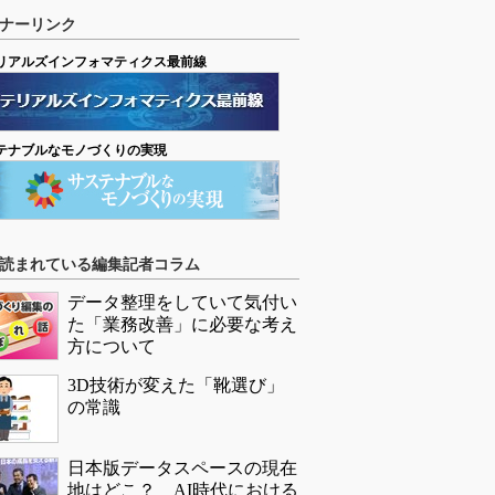
ナーリンク
リアルズインフォマティクス最前線
テナブルなモノづくりの実現
読まれている編集記者コラム
データ整理をしていて気付い
た「業務改善」に必要な考え
方について
3D技術が変えた「靴選び」
の常識
日本版データスペースの現在
地はどこ？ AI時代における