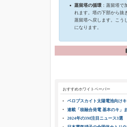
蒸留塔の循環
：蒸留塔で
れます。塔の下部から抜
蒸留塔へ戻します。こう
になります。
おすすめホワイトペーパー
ペロブスカイト太陽電池向けキ
連載「核融合発電 基本のキ」
2024年の3M注目ニュース3