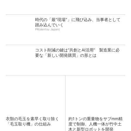
時代の「最"現場"」に飛び込み、当事者として
踏み込んでいく
PR(dentsu Japan)
コスト削減の鍵は“共創とAI活用” 製造業に必
要な「新しい開発購買」の形とは
衣類の毛玉を素早く取り除く
約1トンの重量物をサブmm精
「毛玉取り機」の仕組み
度で制御、人機一体が竹中土
木と新型ロボットを開発