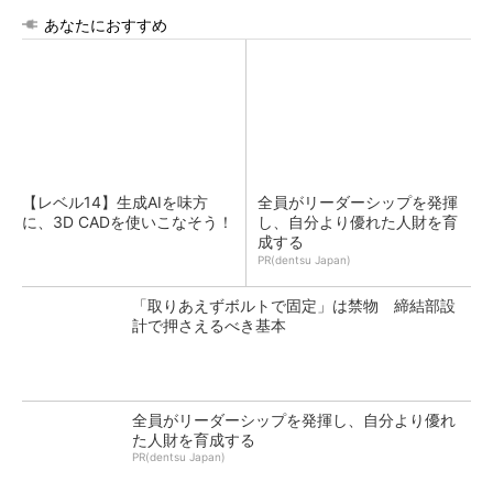
あなたにおすすめ
【レベル14】生成AIを味方
全員がリーダーシップを発揮
に、3D CADを使いこなそう！
し、自分より優れた人財を育
成する
PR(dentsu Japan)
「取りあえずボルトで固定」は禁物 締結部設
計で押さえるべき基本
全員がリーダーシップを発揮し、自分より優れ
た人財を育成する
PR(dentsu Japan)