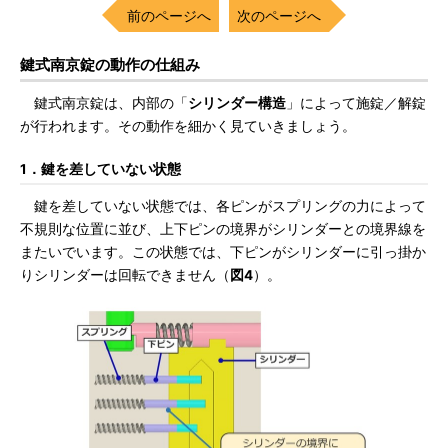
前のページへ
次のページへ
鍵式南京錠の動作の仕組み
鍵式南京錠は、内部の「
シリンダー構造
」によって施錠／解錠
が行われます。その動作を細かく見ていきましょう。
1．鍵を差していない状態
鍵を差していない状態では、各ピンがスプリングの力によって
不規則な位置に並び、上下ピンの境界がシリンダーとの境界線を
またいでいます。この状態では、下ピンがシリンダーに引っ掛か
りシリンダーは回転できません（
図4
）。