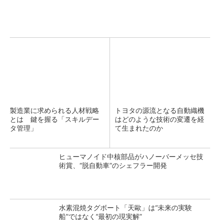
製造業に求められる人材戦略
トヨタの源流となる自動織機
とは 鍵を握る「スキルデー
はどのような技術の変遷を経
タ管理」
て生まれたのか
ヒューマノイド中核部品がハノーバーメッセ技
術賞、“脱自動車”のシェフラー開発
水素混焼タグボート「天歐」は“未来の実験
船”ではなく“最初の現実解”