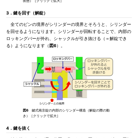
状態）［クリックで拡大］
3．鍵を回す（解錠）
全てのピンの境界がシリンダーの境界とそろうと、シリンダー
を回せるようになります。シリンダーが回転することで、内部の
ロッキングバーが外れ、シャックルが引き抜ける（＝解錠でき
る）ようになります（
図6
）。
図6
鍵式南京錠の内部のシリンダー構造（解錠の際の動
き）［クリックで拡大］
4．鍵を抜く