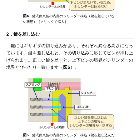
図4
鍵式南京錠の内部のシリンダー構造（鍵を差していな
い状態）［クリックで拡大］
2．鍵を差し込む
鍵にはギザギザの切り込みがあり、それぞれ異なる高さになっ
ています。鍵を差し込むと、その切り込みに応じてピンが押し上
げられます。正しい鍵を差すと、上下ピンの境界がシリンダーの
境界とぴったり一致します（
図5
）。
図5
鍵式南京錠の内部のシリンダー構造（鍵を差し込んだ