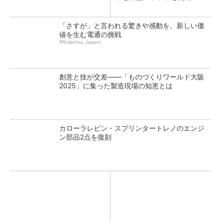
「さすが」と言われる驚きや感動を。新しい価
値を生む電通の挑戦
PR(dentsu Japan)
創意と技が交差――「ものづくりワールド大阪
2025」に集った製造現場の知恵とは
カローラレビン・スプリンタートレノのエンジ
ン部品2点を復刻