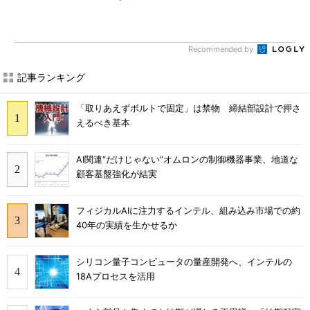
Recommended by
記事ランキング
「取りあえずボルトで固定」は禁物 締結部設計で押さ
えるべき基本
AI関連“だけじゃない”オムロンの制御機器事業、地道な
顧客基盤強化が結実
フィジカルAIに注力するインテル、組み込み市場での約
40年の実績を生かせるか
シリコン量子コンピュータの量産開発へ、インテルの
18Aプロセスを活用