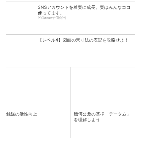
SNSアカウントを着実に成長。実はみんなココ
使ってます。
PR(Dreaw合同会社)
【レベル4】図面の穴寸法の表記を攻略せよ！
触媒の活性向上
幾何公差の基準「データム」
を理解しよう