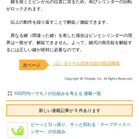
鍵を抜くとピンが元の位置に戻るため、再びシリンダーの回転
がロックされます。
以上の動作を繰り返すことで解錠／施錠できます。
異なる鍵（間違った鍵）を差した場合はピンとシリンダーの境
界は一致せず、解錠できません。よって、鍵式の南京錠を解錠す
るには正しい鍵が絶対に必要なのです。
（2）ダイヤル式南京錠の部品構成
Copyright © ITmedia, Inc. All Rights Reserved.
100円均一でモノの仕組みを考える 連載一覧
新しい連載記事が 5 件あります
ビーッと引っ張り、サッと切れる「テープディスペ
ンサー」の仕組み